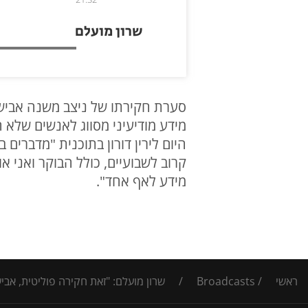
שרון מועלם
סערת חקירתו של ניצב משנה אבישי
מידע מודיעיני מסווג לאנשים שלא ה
היום לירין דורון בתוכנית "מדברי
קרוב לשבועיים, כולל הבוקר ואני א
מידע לאף אחד".
ראשי
/
Broadcasts
/
שרון מועלם: "זאת חקירה פוליטית, אבי