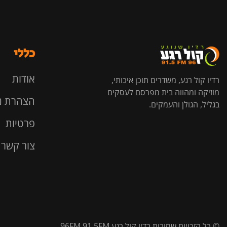
כללי
אודות
רדיו קול רגע, משדרים תוכן איכותי,
מוזיקה ומהווה בית מפרסם לעסקים
הצהרת נ
בגליל, הגולן והעמקים.
פרטיות
צור קשר
© כל הזכויות שמורות רדיו קול רגע 96FM 91.5FM