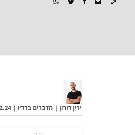
ירין דורון | מדברים ברדיו | 11.12.24
21:32