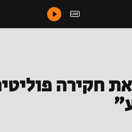
את חקירה פוליטית
ע"