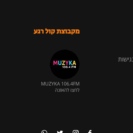
מקבוצת קול רגע
גישות
MUZYKA 106.4FM
לחצו להאזנה