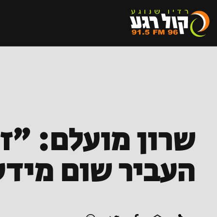
שרון מועלם: "ז
העביר שום מיד