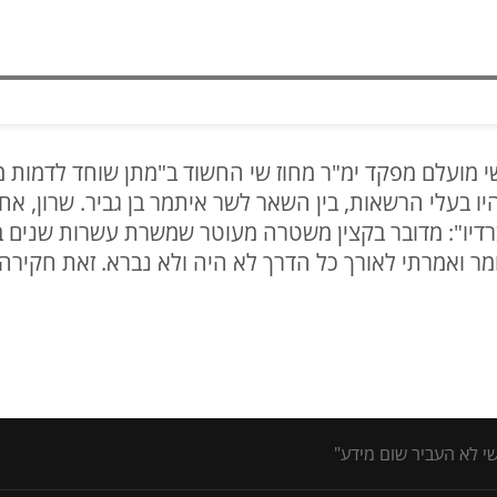
 מועלם מפקד ימ"ר מחוז שי החשוד ב"מתן שוחד לדמות מ
יו בעלי הרשאות, בין השאר לשר איתמר בן גביר. שרון, א
ם ברדיו": מדובר בקצין משטרה מעוטר שמשרת עשרות שנים 
ומר ואמרתי לאורך כל הדרך לא היה ולא נברא. זאת חקירה
שי לא העביר שום מידע"