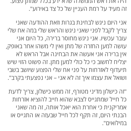
היה את ראש הממשלה שלא ידע בכלל שמתן פצוע.
זה מעיד על רמת העניין של כל צד באירוע".
אני היום ניגש לבחינת בגרות וזאת ההודעה שאני
צריך לקבל לפני שאני ניגש והראש שלי במה אח שלי
עובר עכשיו. אני ניגש מחוסר ברירה, כל היום אני
עושה למען החזרה של מתן ואין לי משהו אחר באופק,
אין ברירה אני אעשה את הבחינה אבל הראש לא
יצליח לחשוב כי כל כולי למען מתן. זה פשוט הזוי שיש
תיעדוף לאזרחות על פני אח שלי הפצוע שיושב בשבי
ושואל את עצמו איך זה לא אני – אני נפצעתי בקרב".
"זה כישלון מדיני מטורף, זה ממש כישלון, צריך לדעת
כל חייל שמתגייס לצבא שהוא חייב להוציא אזרחות
אמריקנית כי אחרת הוא יאכל אותה, זה מה שאני
הבנתי היום, זה תקף לכל חייל שבעזה או התגייס או
במילואים".