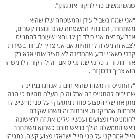
שמשתמשים כדי לחקור את מתן".
"אני שמח בשביל עידן והמשפחה שלו שהוא
משתחרר, הם נהיו המשפחה שלנו ונוצרו קשרים,
אבל עם זאת אני כילד בן 17 וחצי שעומד להתגייס
לצבא זה מעלה לי תהיות אם אני צריך לבחור בשירות
קרבי כשאני יודע שהמדינה לא תציל אותי אלא רק
אזרחות זרה. כל מי שמתגייס אם חלילה קורה לו משהו
הוא צריך דרכון זר".
"להתגייס זה משהו שהוא חובה, אנחנו במדינה
שחייבים להתגייס בה אבל זה כן מעלה תהיות כי הנה
מתן אח שלי הפצוע פחות מתועדף על פני מי שיש לו
אזרחות אמריקנית. אזרחות זה משהו שקודם
להומניטרי ופצועים ועכשיו גילינו את זה לראשונה.
ראש הממשלה הולך בראש מורם כשהוא משתחרר
חייל אמריקני על פני חייל ישראלי פצוע קשה. נתניהו