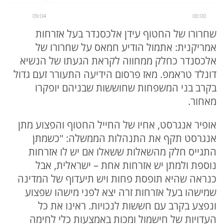
09:04
00:00
שחרורו של החטוף עידן אלכסנדר בעל אזרחות
אמריקנית: אתמול הודיע חמאס על שחרורו של
אלכסנדר כחלק ממחווה לקראת הגעתו של הנשיא
דונלד טראמפ. מאז פרסום הידיעה התעורר זעם גדול
בקרב בני המשפחות שחוששות שבניהם יופקרו
מאחור.
אופיר אנגרסט, אחיו של החייל החטוף והפצוע מתן
אנגרסט תקף את התנהלות הממשלה: "כשמתן
התגייס חלק מהשאלות ששאלו אם יש לו אזרחות
נוספת ולמתן יש אזרחות אחת – ישראלית, אבל
כנראה שהיא תופסת פחות ויש תיעדוף של המדינה
שמישהו בעל אזרחות זרה יצא לפני מישהו שפצוע
ונפצע בקרב עם חששות לנכויות. ראינו את כל
העדויות של חישמול ומכות באמצעות כלי לחימה