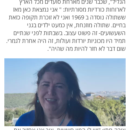
הגליל", שכבר שנים מארחת סועדים מכל הארץ
לארוחות כורדיות מסורתיות: " אני נמצאת כאן מאז
ששתולה נוסדה ב 1969 ואני לא זוכרת תקופה כזאת
בחיים. שתולה מוזנחת, אין כמעט ילדים בגני
השעשועים- זה פשוט עצוב. בשבתות לפני שנתיים
תמיד היו מכוניות יורדות ועולות, זה היה אחרת לגמרי.
שום דבר לא חזר להיות מה שהיה".