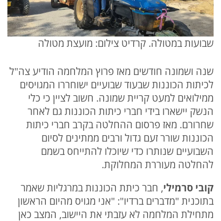
שבועות במטולה. קרדיט צילום: מועצת מטולה
שנה ושמונה חודשים מאז פרוץ המלחמה הודיע צה"ל
לכיתות הכוננות שבעוד שבועיים ישוחררו המגויסים
ממילואים למעט קריית שמונה. חשוב לציין כי כלי
הנשק יישארו בידי חברי כיתות הכוננות גם לאחר
שחרורם. מאז פרסום ההחלטה בקרב חברי כיתות
הכוננות שורר זעם גדול ורבים ממתינים לסיום
השבועיים שנותרו כדי שיוכלו להתייחס בשמם
להחלטה מעוררת המחלוקת.
קובי סרמילי
, חבר כיתת הכוננות במרגליות שאמר
בתוכנית "מדברים ברדיו": "אני מגויס מהיום הראשון
מתחילת המלחמה לא עזבתי את היישוב, המצב כאן