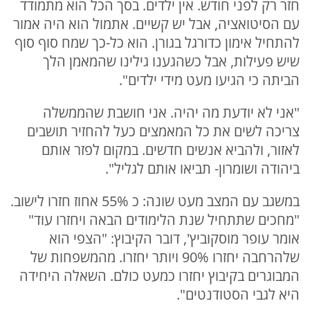
חזר רק לפני חודש. אין ילדים. בסך הכל הוא מתמודד
עם הסיטואציה, אבל יש קשיים. אתמול הוא היה אמור
להתחיל אימון כדורגל בגורן. הוא כל-כך שמח סוף סוף
שיש פעילות, אבל כשהגענו גילינו שהמאמן הלך
הביתה כי הגיעו מעט מידי ילדים".
"אני לא יודעת מה יהיה. אני חושבת שהממשלה
צריכה לשים את כל המאמצים כעל להחזיר תושבים
לאזור, ולהביא אנשים חדשים. במקום לפזר אותם
ביהודה ושומרון- תביאו אותם לגליל".
במשגב עם המצב מעט שונה: כ 55% אחוז חזרו לישוב.
"מחכים שתתחיל שנת הלימודים הבאה ויחזרו עוד"
אומר עופר מוסקוביץ', דובר הקיבוץ: "הצפי הוא
שלהרחבה יחזרו 90% ויותר יחזרו. מהמשפחות של
המבוגרים בקיבוץ יחזרו כמעט כולם. השאלה היחידה
היא לגבי הסטודנטים".