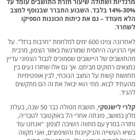
מרגליות ושתולה שיעור חזרת התושבים עומד על
30%-14% בלבד. השבוע התברר שבנוסף למצב
הלא מעודד – גם את כיתות הכוננות הספיקו
לשחרר
.
לאחרונה צוינו 600 ימים למלחמת "חרבות ברזל". על
אף הרגיעה היחסית שמורגשת באזור הצפון, מרבית
מהתושבים של היישובים שסמוכים לגבול הצפוני עדיין
נמצאים רחוקים מביתם. אך גם אלו שחזרו נעים בין
תחושות קשות על המצב הנוכחי, לבין אופטימיות
מהעתיד לבוא. מתי הוא יבוא? את זה הם מתקשים
להגיד.
קלרי לישנסקי
, תושבת מטולה כבר 50 שנה, בעלת
מלון במושב, פונתה אחרי ה7 באוקטובר לטבריה,
וחזרה במרץ עם מתווה השיבה לצפון: "אנחנו עוד
בשיא העשייה והניקיונות והשיפוצים, ואני מקווה