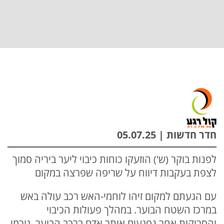
חדר חדשות | 05.07.25
לפנות בוקר (ש') הוזעקו כוחות כיבוי ליער ביריה סמוך
לצפת בעקבות דיווח על שריפה שפרצה במקום
עם הגעתם למקום זיהו לוחמי-האש רכב עולה באש
במרכז השטח הבוער. במהלך פעולות הכיבוי
והסריקות אחר נפגעים אותר אדם ברכב הבוער, גורמי