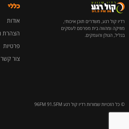
כללי
אודות
רדיו קול רגע, משדרים תוכן איכותי,
מוזיקה ומהווה בית מפרסם לעסקים
הצהרת נ
בגליל, הגולן והעמקים.
פרטיות
צור קשר
© כל הזכויות שמורות רדיו קול רגע 96FM 91.5FM