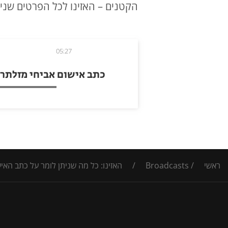
הקטנים – האזינו לכל הפרטים שני
05:27
כתב אישום אביחי מזלתר
ראשי
/
Broadcasts
/
האזינו: כל מה שניתן לומר על כתב האי