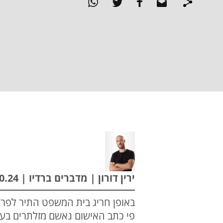
ירין דורון | מדברים ברדיו | 29.10.24
באופן חריג בית המשפט התיר לפרס
פי כתב האישום נאשם מזלתרים בעב