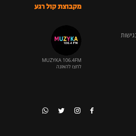
מקבוצת קול רגע
גישות
MUZYKA 106.4FM
לחצו להאזנה