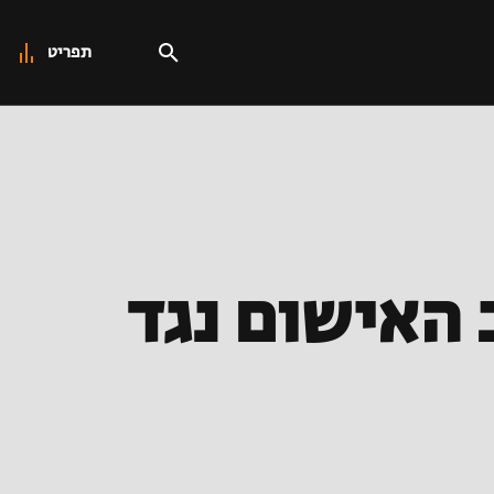
תפריט
 האישום נגד