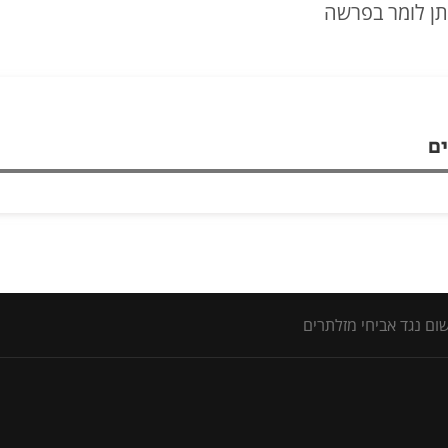
תן לומר בפרשה
ים
שום נגד אביחי מזלתרים