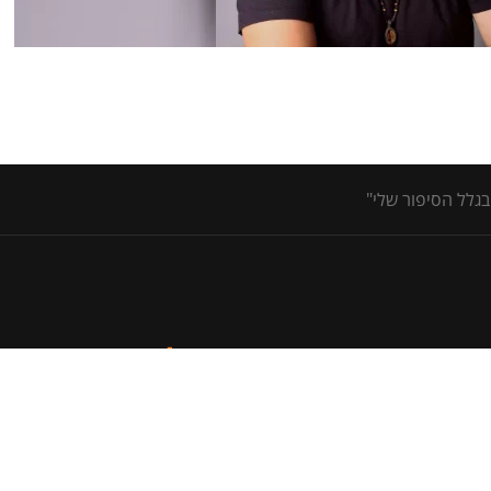
בגלל הסיפור שלי"
מקבוצת קול רגע
גישות