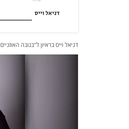
דניאל וייס
דניאל וייס בראיון ל"בגובה האוזנ