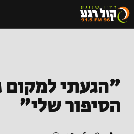
"הגעתי למקום ג
הסיפור שלי"