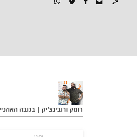
רומק ורובינצ'יק | בגובה האוזניים | .25
19:58