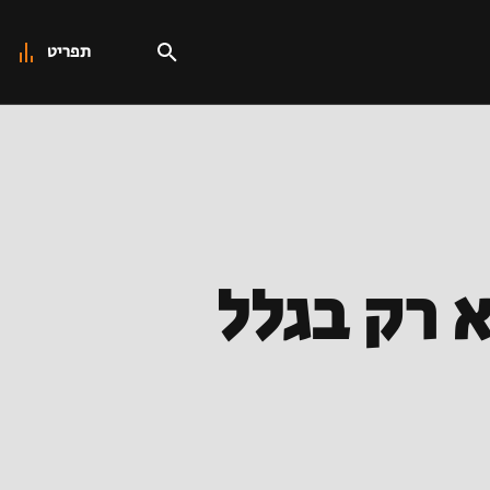
תפריט
 רק בגלל