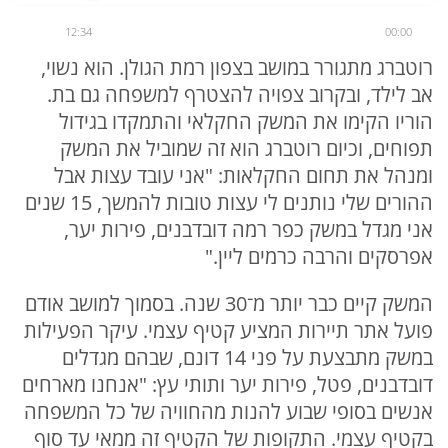
12:34
00:00
רוטברג מתגורר במושב בצפון רמת הגולן. הוא נשוי,
אב לילד, ובקרוב צפויה להצטרף למשפחה גם בת.
הוריו הקימו את המשק החקלאי והתמקדו בגידול
תפוחים, וכיום רוטברג הוא זה שמוביל את המשק
ומנהל את תחום החקלאות: "אני עובד עצות אבל
ההורים שלי נותנים לי עצות טובות להמשך, 15 שנים
אני מגדל במשק כפר רמה דובדבנים, פירות יער,
אפרסקים והרבה כרמים ליין."
המשק קיים כבר יותר מ־30 שנה. בסמוך למושב אודם
פועל אתר תיירות המציע קטיף עצמי. עיקר הפעילות
במשק מתבצעת על פני 14 דונם, שבהם מגדלים
דובדבנים, פטל, פירות יער ותותי עץ: "אנחנו מארחים
אנשים בסופי שבוע להנות מהחוויה של כל המשפחה
בקטיף עצמי. התקופות של הקטיף זה ממאי עד סוף