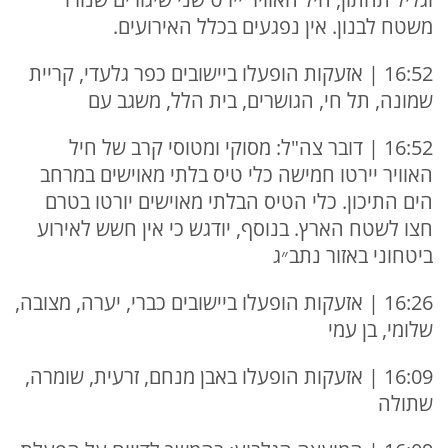
משטח לבנון. אין נפגעים בכלל האירועים.
16:52 | אזעקות הופעלו ביישובים כפר גלעדי, קריית
שמונה, תל חי, הגושרים, בית הלל, משגב עם
16:52 | דובר צה"ל: מסוקי ומטוסי קרב של חיל
האוויר יירטו חמישה כלי טיס בלתי מאוישים במרחב
הים התיכון. כלי הטיס הבלתי מאוישים יורטו בטרם
חצו לשטח הארץ. בנוסף, יודגש כי אין חשש לאירוע
ביטחוני באזור נתב״ג
16:26 | אזעקות הופעלו ביישובים כברי, יערה, מצובה,
שלומי, בן עמי
16:09 | אזעקות הופעלו באבן מנחם, זרעית, שומרה,
שתולה