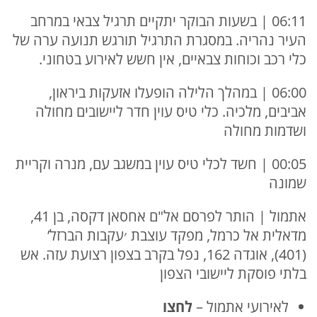
06:11 | בשעות הבוקר יתקיים תרגיל צבאי במרחב
העיר נהריה. במסגרת התרגיל תורגש תנועה ערה של
כלי רכב וכוחות צבאיים, אין חשש לאירוע בטחוני.
06:00 | במהלך הלילה הופעלו אזעקות ביראון,
אביבים, מלכיה. כלי טיס עוין חדר ליישובים מחולה
ושדמות מחולה
00:05 | חשד לכלי טיס עוין במשגב עם, מנרה וקריית
שמונה
אתמול | הותר לפרסם אל"ם אחסאן דקסה, בן 41,
מדאלית אל כרמל, מפקד עוצבת ׳עקבות הברזל’
(401), אוגדה 162, נפל בקרב בצפון רצועת עזה. אש
בלתי פוסקת ליישובי הצפון
לאירועי אתמול –
לחצו