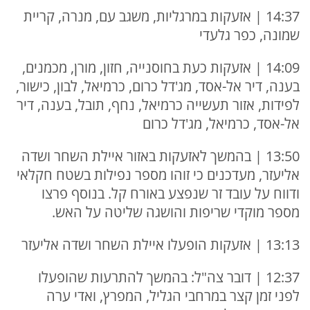
14:37 | אזעקות במרגליות, משגב עם, מנרה, קריית
שמונה, כפר גלעדי
14:09 | אזעקות כעת בחוסנייה, חזון, מורן, מכמנים,
בענה, דיר אל-אסד, מג'דל כרום, כרמיאל, לבון, כישור,
לפידות, אזור תעשייה כרמיאל, נחף, תובל, בענה, דיר
אל-אסד, כרמיאל, מג'דל כרום
13:50 | בהמשך לאזעקות באזור איילת השחר ושדה
אליעזר, מעדכנים כי זוהו מספר נפילות בשטח חקלאי
ודווח על עובד זר שנפצע באורח קל. בנוסף פרצו
מספר מוקדי שריפות והושגה שליטה על האש.
13:13 | אזעקות הופעלו איילת השחר ושדה אליעזר
12:37 | דובר צה"ל: בהמשך להתרעות שהופעלו
לפני זמן קצר במרחבי הגליל, המפרץ, ואדי ערה