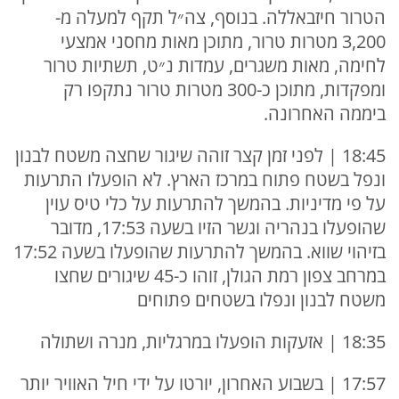
הטרור חיזבאללה. בנוסף, צה״ל תקף למעלה מ-
3,200 מטרות טרור, מתוכן מאות מחסני אמצעי
לחימה, מאות משגרים, עמדות נ״ט, תשתיות טרור
ומפקדות, מתוכן כ-300 מטרות טרור נתקפו רק
ביממה האחרונה.
18:45 | לפני זמן קצר זוהה שיגור שחצה משטח לבנון
ונפל בשטח פתוח במרכז הארץ. לא הופעלו התרעות
על פי מדיניות. בהמשך להתרעות על כלי טיס עוין
שהופעלו בנהריה וגשר הזיו בשעה 17:53, מדובר
בזיהוי שווא. בהמשך להתרעות שהופעלו בשעה 17:52
במרחב צפון רמת הגולן, זוהו כ-45 שיגורים שחצו
משטח לבנון ונפלו בשטחים פתוחים
18:35 | אזעקות הופעלו במרגליות, מנרה ושתולה
17:57 | בשבוע האחרון, יורטו על ידי חיל האוויר יותר