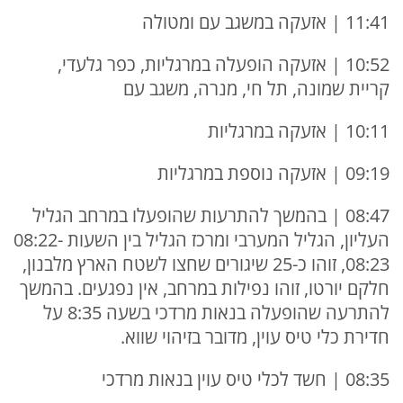
11:41 | אזעקה במשגב עם ומטולה
10:52 | אזעקה הופעלה במרגליות, כפר גלעדי,
קריית שמונה, תל חי, מנרה, משגב עם
10:11 | אזעקה במרגליות
09:19 | אזעקה נוספת במרגליות
08:47 | בהמשך להתרעות שהופעלו במרחב הגליל
העליון, הגליל המערבי ומרכז הגליל בין השעות 08:22-
08:23, זוהו כ-25 שיגורים שחצו לשטח הארץ מלבנון,
חלקם יורטו, זוהו נפילות במרחב, אין נפגעים. בהמשך
להתרעה שהופעלה בנאות מרדכי בשעה 8:35 על
חדירת כלי טיס עוין, מדובר בזיהוי שווא.
08:35 | חשד לכלי טיס עוין בנאות מרדכי