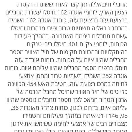
מחבלי חיזבאללה זמן קצר לאחר ששיגרה רקטות
לצפון הארץ, לוחמי אוגדה 162 חיסלו עשרות מחבלים
ברצועת עזה ברצועת עזה, כוחות אוגדה 162 השמידו
במרחב ג'באליה תשתיות טרור ופירי מנהרות וחיסלו
עשרות מחבלים ביממה האחרונה. במהלך פעילות
הכוחות, לוחמי צק"ח 401 חיסלו בירי טנקים,
בהיתקלויות ובהכוונת תקיפות של חיל האוויר מספר
מחבלים שהיוו איום על הכוחות. כוחות אוגדת עזה
חיסלו ברפיח מספר מחבלים שהיוו עליהם איום. כוחות
אוגדה 252 השמידו תשתיות טרור ומחסן אמצעי
לחימה במרכז רצועת עזה. חטיבת האש 454 הכווינה
כלי טיס של חיל האוויר שחיסל מחבל הנדסה של
ארגון הטרור חמאס לצד מספר מחבלים נוספים שהיוו
עליהם איום. בדרום לבנון, כוחות צה"ל מאוגדות 36,
98, 146 ו-91 איתרו במהלך פעילותם והשמידו
מצבורים רבים של אמצעי לחימה ששימשו את ארגון
הטרור חיזבאללה, בהם נשקים, טילי נ״ט ומשגרים