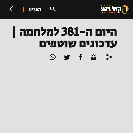
תפריט
היום ה-381 למלחמה |
עדכונים שוטפים