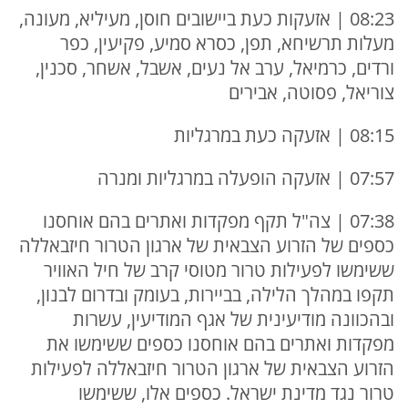
08:23 | אזעקות כעת ביישובים חוסן, מעיליא, מעונה,
מעלות תרשיחא, תפן, כסרא סמיע, פקיעין, כפר
ורדים, כרמיאל, ערב אל נעים, אשבל, אשחר, סכנין,
צוריאל, פסוטה, אבירים
08:15 | אזעקה כעת במרגליות
07:57 | אזעקה הופעלה במרגליות ומנרה
07:38 | צה"ל תקף מפקדות ואתרים בהם אוחסנו
כספים של הזרוע הצבאית של ארגון הטרור חיזבאללה
ששימשו לפעילות טרור מטוסי קרב של חיל האוויר
תקפו במהלך הלילה, בביירות, בעומק ובדרום לבנון,
ובהכוונה מודיעינית של אגף המודיעין, עשרות
מפקדות ואתרים בהם אוחסנו כספים ששימשו את
הזרוע הצבאית של ארגון הטרור חיזבאללה לפעילות
טרור נגד מדינת ישראל. כספים אלו, ששימשו