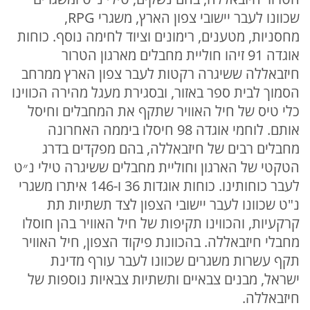
שכוונו לעבר יישובי צפון הארץ, משגרי RPG,
מחסניות, מטענים, רימונים וציוד לחימה נוסף. כוחות
אוגדה 91 זיהו חוליית מחבלים מארגון הטרור
חיזבאללה ששיגרה רקטות לעבר צפון הארץ ממרחב
הסמוך לבית ספר באזור, ובסגירת מעגל מהירה הכווינו
כלי טיס של חיל האוויר שתקף את המחבלים וחיסל
אותם. לוחמי אוגדה 98 חיסלו ביממה האחרונה
מחבלים רבים של חיזבאללה, בהם מפקדים בדרג
הטקטי של הארגון וחוליית מחבלים ששיגרה טילי נ״ט
לעבר כוחותינו. כוחות אוגדות 36 ו-146 איתרו משגרי
נ"ט שכוונו לעבר יישובי הצפון לצד תשתיות תת
קרקעיות, והכווינו תקיפות של חיל האוויר בהן חוסלו
מחבלי חיזבאללה. בהכוונת פיקוד הצפון, חיל האוויר
תקף עשרות משגרים שכוונו לעבר עורף מדינת
ישראל, מבנים צבאיים ותשתיות צבאיות נוספות של
חיזבאללה.