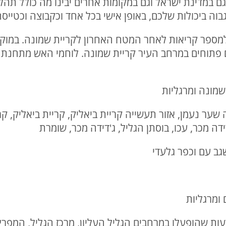
 גם במדינת ישראל וגם במקומות אחרים יבינו מה כולל ת
גבוה ביכולות שלכם, באופן אישי בכל אחד וכקבוצה וכטייסת
 פתוחים במרחב העיר קריית שמונה. לוחמי האש מתחנת גלי
יה שער נעמן, אזור תעשייה קריית ביאליק, קריית ביאליק, קר
ידה מכר, עכו, בוסתן הגליל, ג'דידה מכר, שומרת