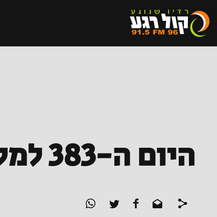
היום ה-383 למלחמה | עדכונים שוטפים