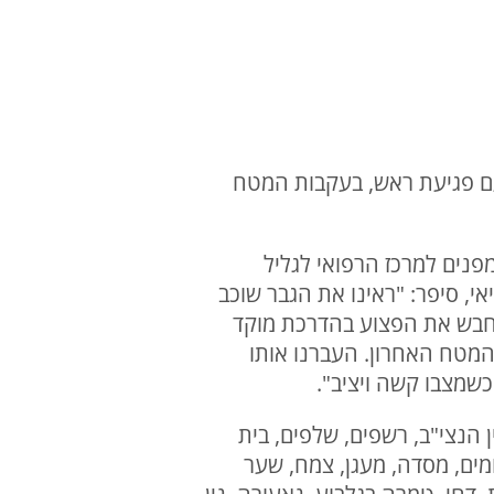
ה וכשהוא מחוסר הכרה, עם פגיעת ראש, בעקבות המטח
מפנים למרכז הרפואי לגליל
ר דיאי, סיפר: "ראינו את הגבר שוכב
חבש את הפצוע בהדרכת מוקד
מהמטח האחרון. העברנו אותו
כשמצבו קשה ויציב".
ין הנצי"ב, רשפים, שלפים, בית
ומים, מסדה, מעגן, צמח, שער