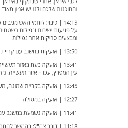
לגבי איראן. אחרי שנתקוף באיראן,
והמוכנות שלכם ולנו יש אמון מאוד 
על פגיעות ישירות ונפילות בשטחים
ומבצעים סריקות אחר נפילות
13:50 | אזעקות במשגב עם קריית שמונה ומרגליות
13:41 | אזעקה כעת באזור תעשי
עין המפרץ, עכו – אזור תעשייה, ג'ד
12:45 | אזעקה בקריית שמונה, משגב עם וכפר גלעדי
12:27 | אזעקה במטולה
11:41 | אזעקה נשמעת במשגב עם ומרגליות