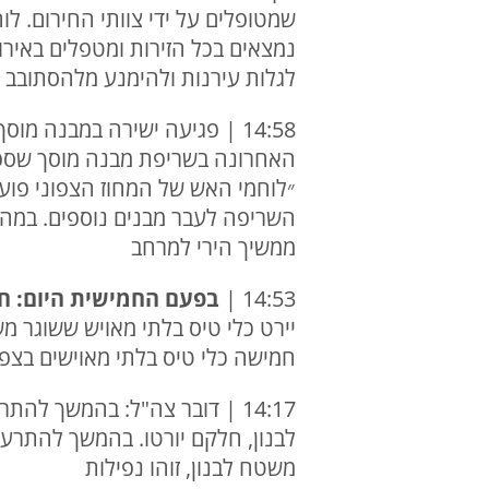
שמטופלים על ידי צוותי החירום. ל
נמצאים בכל הזירות ומטפלים באיר
לגלות עירנות ולהימנע מלהסתובב 
האחרונה בשריפת מבנה מוסך שספג פ
״לוחמי האש של המחוז הצפוני פוע
השריפה לעבר מבנים נוספים. במהלך
ממשיך הירי למרחב
14:53 |
בפעם החמישית היום: חיל
יירט כלי טיס בלתי מאויש ששוגר 
חמישה כלי טיס בלתי מאוישים בצפון
משטח לבנון, זוהו נפילות