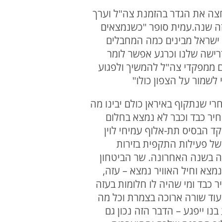
ר חצה את הגדר בהזמנת צה"ל וערך
מזה שנה.עמית סופר "כשנמצאים
ר ישראל מבינים כמה המחבלים
רישה שלנו וכרגע אפשר לומר
ם ממפקדי צה"ל להמשיך ולפגוע
 לשמור על הצפון כולו"
אחרי שנתקוף באיראן כולם יבינו מה
חיר כבד וכבר לא נמצא בחלום
קד הבסיס תת-אלוף עמיחי לוין
של פעילות התקפית בזירות
מה בשנה האחרונה. שר הביטחון
צא וחיל האוויר נמצא – עזה,
יר כבד ומי שהיה לו חלומות בעזה
ועוד שורה ארוכה בצמרת וכל מה
נו ייפגע – הדבר הזה נכון גם