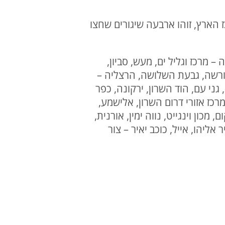
שעות 20:33-20:34 במספר מרחבים במרכז הארץ, זוהו ארבעה שיגורים שחצו
ה – מרכז וגליל ים, מעש, סביון,
 מורשה, גבעת השלושה, הרצליה –
גני עם, הוד השרון, ירקונה, כפר
מרכז אזורי דרום השרון, אלישמע,
כון וינגייט, נווה ימין, אורנית,
אליהו, אייל, כוכב יאיר – צור