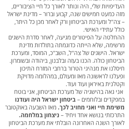
העדיפויות שלי, היה ונותר לאורך כל חיי הציבוריים,
מזה כמעט חמישים שנה, קבוע וברור – מדינת ישראל
– צה"ל ומערכת הביטחון ורק לאחר מכן כל היתר,
כולל עתידי האישי.
ההחלטה על הפיטורים מגיעה, לאחר סדרת הישגים
מרשימה, שלא הייתה כדוגמתה בתולדות מדינת
ישראל. הישגים של צה"ל, השב"כ, המוסד, ומערכת
הביטחון כולה. הכנו בעזה ובלבנון, ביהודה ובשומרון.
חיסלנו את מנהיגי הטרור ברחבי המזרח התיכון
ופעלנו לראשונה מאז ומעולם, במהלומה מדויקת
וקטלנית באיראן ועוד ועוד.
אני גאה בהישגיה של מערכת הביטחון, אני בוטח
במפקדים ובלוחמים –
ביטחון ישראל היה ועודנו
משימת חיי ואני מחויב לכך.
מאז השבעה באוקטובר
התרכזתי בנושא אחד ויחיד –
ניצחון במלחמה.
לאורך השנה האחרונה הובלתי את מערכת הביטחון