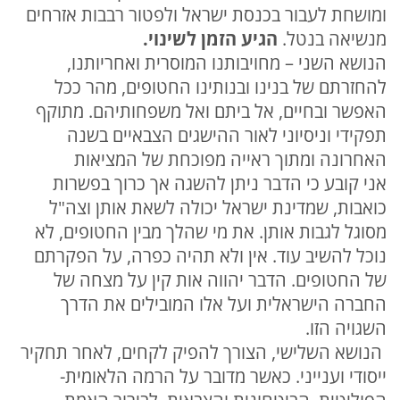
ומושחת לעבור בכנסת ישראל ולפטור רבבות אזרחים
מנשיאה בנטל.
הגיע הזמן לשינוי.
הנושא השני – מחויבותנו המוסרית ואחריותנו,
להחזרתם של בנינו ובנותינו החטופים, מהר ככל
האפשר ובחיים, אל ביתם ואל משפחותיהם. מתוקף
תפקידי וניסיוני לאור ההישגים הצבאיים בשנה
האחרונה ומתוך ראייה מפוכחת של המציאות
אני קובע כי הדבר ניתן להשגה אך כרוך בפשרות
כואבות, שמדינת ישראל יכולה לשאת אותן וצה"ל
מסוגל לגבות אותן. את מי שהלך מבין החטופים, לא
נוכל להשיב עוד. אין ולא תהיה כפרה, על הפקרתם
של החטופים. הדבר יהווה אות קין על מצחה של
החברה הישראלית ועל אלו המובילים את הדרך
השגויה הזו.
הנושא השלישי, הצורך להפיק לקחים, לאחר תחקיר
ייסודי וענייני. כאשר מדובר על הרמה הלאומית-