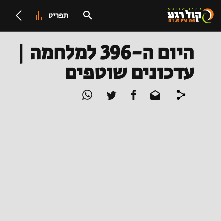
תפריט
היום ה-396 למלחמה |
עדכונים שוטפים