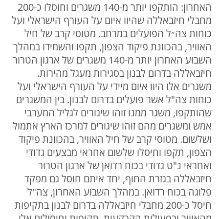
האחרון: הותקפו יותר מ-140 משגרים וחוסלו כ-200
מחבלי חיזבאללה שהיוו איום על העורף הישראלי ועל
כוחות צה״ל הפועלים במרחב. מטוסי קרב של חיל
האוויר, בהכוונת פיקוד הצפון, תקפו והשמידו במהלך
השבוע האחרון יותר מ-140 משגרים של ארגון הטרור
חיזבאללה בדרום לבנון בסגירות מעגל מהירות.
משגרים אלו היוו איום מיידי על העורף הישראלי ועל
כוחות צה"ל אשר פועלים בדרום לבנון. בין המשגרים
שהותקפו, משגר ממנו זוהו שיגורים לגליל המערבי
אמש ומשגרים מהם זוהו שיגורים למרכז הארץ אתמול
ושלשום. מטוסי קרב של חיל האוויר, בהכוונת פיקוד
הצפון, תקפו וחיסלו שלשום אחראי מבצעים גדודי
ואחראי נ"ט גדודי בכוח רדואן של ארגון הטרור
חיזבאללה בגזרת החוף, יחד איתם חוסל גם מפקד
פלוגה בכוח רדואן. במהלך השבוע האחרון, צה"ל
חיסל כ-200 מחבלי חיזבאללה בדרום לבנון בתקיפות
מהאוויר ובפעילות הקרקעית. תקיפות וחיסולים אלו