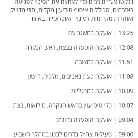
ננקטו צעדים רבים כדי לצמצם את הסיכוי לפגיעה
באזרחים, הכוללים איסוף מודיעין מקדים, חוזי מדוייק
ואזהרות מקדימות לפינוי האוכלוסייה באיזור
13:25 | אזעקה במשגב עם
12:08 | אזעקה הופעלה בבצת, ראש הנקרה
11:51 | אזעקה במצובה
11:08 | אזעקה כעת באביבים, מלכיה, דישון
10:09 | אזעקה במרגליות
10:07 | כלי טיס עוין בראש הנקרה, מילואות, בצת
09:04 | אזעקה הופעלה בדוב"ב
09:00 | פעילות צה״ל בדרום לבנון במהלך השבוע