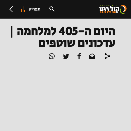
תפריט
היום ה-405 למלחמה |
עדכונים שוטפים