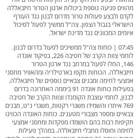
מהווים פגיעה נוספת ביכולות ארגון הטרור חיזבאללה
לקדם ולבצע פעולות טרור מדרום לבנון נגד העורף
הישראלי בגבול הצפון. צה"ל ממשיך לפעול לסיכול
איומים המכוונים נגד מדינת ישראל.
07:45 | כוחות צה"ל ממשיכים לפעול בדרום לבנון.
לוחמי צוות הקרב של חטיבה 226, בפיקוד אוגדה
146, החלו לפעול במרחב נגד ארגון הטרור
חיזבאללה. הכוחות תקפו בארטילריה ומהאוויר מחסני
אמצעי לחימה ומבנים צבאיים נוספים של חיזבאללה.
בפעילות כוחות אוגדה 91 ביממה האחרונה בדרום
לבנון, לוחמי עוצבת הקומנדו וצוות הקרב של חטיבה
769 איתרו והשמידו משגרי רקטות, משגרי נ"ט, מבנים
צבאיים ומספר מצבורי מטענים. כוחות האוגדה הכווינו
תקיפות רבות בהם הושמדו מפקדות ומחסני אמצעי
לחימה וחוסלו מחבלי חיזבאללה. במהלך פעילות