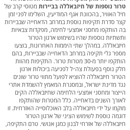
טרור נוספות של חיזבאללה בביירות
מטוסי קרב של
חיל האוויר, בהכוונת אגף המודיעין, השלימו לפני זמן
קצר סדרת תקיפות נוספת במרחב הדאחייה שבביירות
בה הותקפו מחסני אמצעי לחימה, מפקדות צבאיות
ותשתיות נוספות שהיו בשימוש ארגון הטרור
חיזבאללה. במהלך שתי היממות האחרונות, בוצעו
מספר גלי תקיפה במרחב הדאחייה שבביירות, בהם
הותקפו יותר מ-30 מטרות טרור. התקיפות מהוות
חלק נוסף בפעולת צה״ל לפגיעה ביכולות ארגון
הטרור חיזבאללה להוציא לפועל מתווי טרור שונים
נגד מדינת ישראל, ובמסגרת המאמץ להשמדת אתרי
הייצור ומחסני אמצעי הלחימה שחיזבאללה הקים
לאורך השנים בדאחייה. כלל המטרות שהותקפו
מוקמו על ידי חיזבאללה בלב האוכלוסייה האזרחית. זו
דוגמה נוספת לשימוש הציני של ארגון הטרור
חיזבאללה של אזרחי לבנון כמגן אנושי. טרם התקיפה,