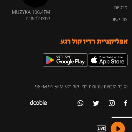
פרטיות
MUZYKA 106.4FM
לחצו להאזנה
צור קשר
אפליקציית רדיו קול רגע
© כל הזכויות שמורות רדיו קול רגע 96FM 91.5FM