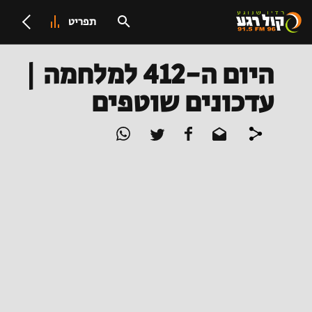
תפריט
היום ה-412 למלחמה |
עדכונים שוטפים