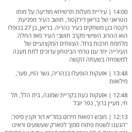
14:00 | עיריית מעלות תרשיחא מודיעה על מותו
הטראגי של בריאן דירקטור, תושב העיר מפגיעת
רקטה בגן משחקים בעיר נהריה. בריאן, בן 27 בנופלו
הוא ההרוג השישי מקרב תושבי העיר מאז החלה
מלחמת חרבות ברזל. הצוותים המקצועיים של
העירייה יחד עם גורמי הביטחון ערוכים לתת מענה
למשפחה בשעתה הקשה
13:48 | אזעקות הופעלו בנהריה, גשר הזיו, סער,
מילואות
12:48 | אזעקות כעת בקריית שמונה, בית הלל, תל
חי, מעיין ברוך, כפר יובל
12:13 | חובש רפואת חירום במד"א דור וקנין סיפר:
"הגענו לשטח פתוח סמוך לפארק שעשועים וראינו