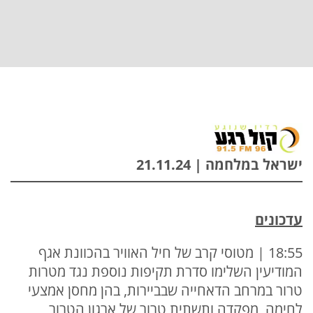
ישראל במלחמה | 21.11.24
עדכונים
18:55 | מטוסי קרב של חיל האוויר בהכוונת אגף
המודיעין השלימו סדרת תקיפות נוספת נגד מטרות
טרור במרחב הדאחייה שבביירות, בהן מחסן אמצעי
לחימה, מפקדה ותשתית טרור של ארגון הטרור