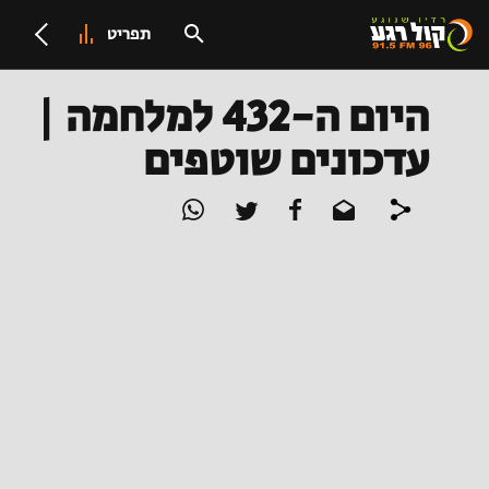
תפריט
היום ה-432 למלחמה |
עדכונים שוטפים