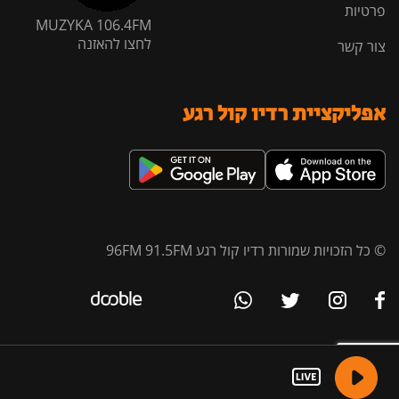
פרטיות
MUZYKA 106.4FM
לחצו להאזנה
צור קשר
אפליקציית רדיו קול רגע
© כל הזכויות שמורות רדיו קול רגע 96FM 91.5FM