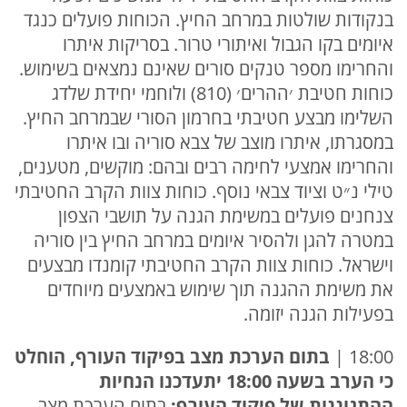
בנקודות שולטות במרחב החיץ. הכוחות פועלים כנגד
איומים בקו הגבול ואיתורי טרור. בסריקות איתרו
והחרימו מספר טנקים סורים שאינם נמצאים בשימוש.
כוחות חטיבת ׳ההרים׳ (810) ולוחמי יחידת שלדג
השלימו מבצע חטיבתי בחרמון הסורי שבמרחב החיץ.
במסגרתו, איתרו מוצב של צבא סוריה ובו איתרו
והחרימו אמצעי לחימה רבים ובהם: מוקשים, מטענים,
טילי נ״ט וציוד צבאי נוסף. כוחות צוות הקרב החטיבתי
צנחנים פועלים במשימת הגנה על תושבי הצפון
במטרה להגן ולהסיר איומים במרחב החיץ בין סוריה
וישראל. כוחות צוות הקרב החטיבתי קומנדו מבצעים
את משימת ההגנה תוך שימוש באמצעים מיוחדים
בפעילות הגנה יזומה.
18:00 |
בתום הערכת מצב בפיקוד העורף, הוחלט
כי הערב בשעה 18:00 יתעדכנו הנחיות
ההתגוננות של פיקוד העורף:
בתום הערכת מצב