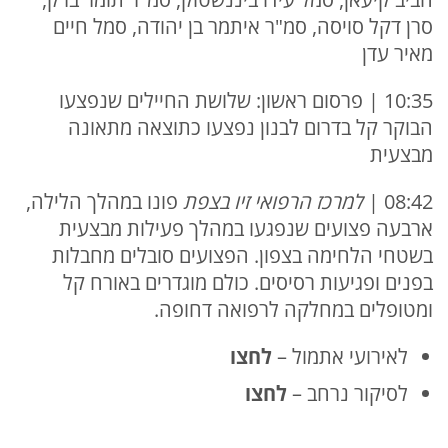
סרן דקל סויסה, סמ"ר איתמר בן יהודה, סמל חיים
מאיר עדן
10:35 | פרסום ראשון: שלושת החיילים שנפצעו
הבוקר קל בדרום לבנון נפצעו כתוצאה מתאונה
מבצעית
08:42 |
למרכז הרפואי זיו בצפת
פונו במהלך הלילה,
ארבעה פצועים שנפגעו במהלך פעילות מבצעית
בשטחי הלחימה בצפון. הפצועים סובלים מחבלות
בפנים ופגיעות רסיסים. כולם מוגדרים באורח קל
ומטופלים במחלקה לרפואה דחופה.
לאירועי אתמול –
לחצו
לסיקור נרחב –
ל
חצו