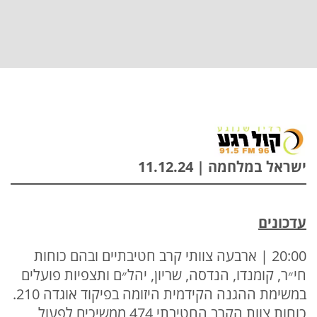
ישראל במלחמה | 11.12.24
עדכונים
20:00 | ארבעה צוותי קרב חטיבתיים ובהם כוחות
חי״ר, קומנדו, הנדסה, שריון, יהל״ם ותצפיות פועלים
במשימת ההגנה הקידמית היזומה בפיקוד אוגדה 210.
כוחות צוות הקרב החטיבתי 474 ממשיכים לפעול