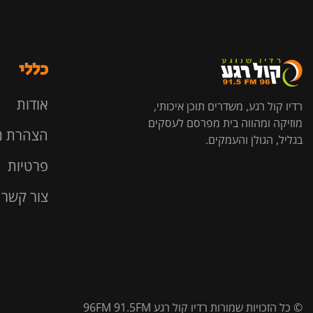
כללי
אודות
רדיו קול רגע, משדרים תוכן איכותי,
מוזיקה ומהווה בית מפרסם לעסקים
הצהרת נ
בגליל, הגולן והעמקים.
פרטיות
צור קשר
© כל הזכויות שמורות רדיו קול רגע 96FM 91.5FM