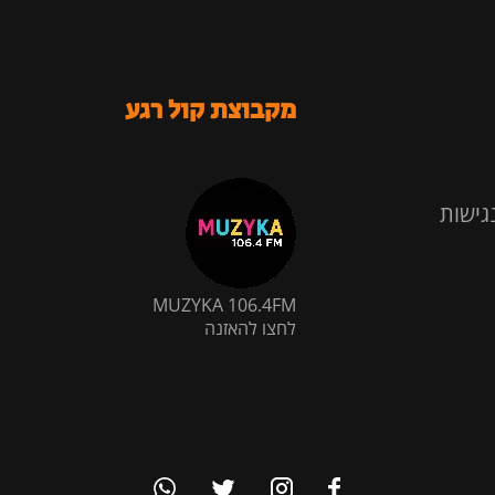
מקבוצת קול רגע
גישות
MUZYKA 106.4FM
לחצו להאזנה