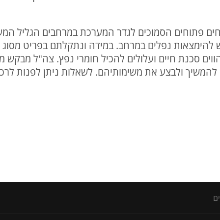
י שטחים פתוחים הסמוכים לגדר המערכת במרחבים הגליל המער
שש להימצאות נפלים במרחב. במידה ונתקלתם בפריט מסוג ז
וים סכנת חיים ועלולים להכיל חומרי נפץ. צה"ל מבקש מ
להמשיך ולבצע את משימותיהם. לשאלות ניתן לפנות לרכזי