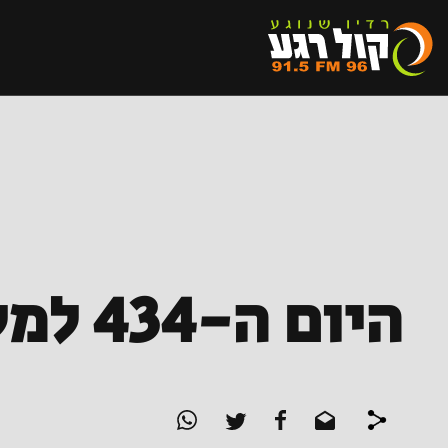
היום ה-434 למלחמה | עדכונים שוטפים