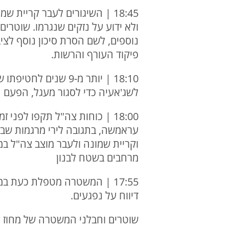
ולא ידוע על נזקים שנגרמו. שוטרי
נוספים, לשם הסרת סיכון נוסף לצי
פיקוד העורף והרשות.
18:10 | יותר מ-9 שנ
לשג'אעיה כדי לסגור מעגל, הפעם 
18:00 | כוחות צה"ל תקפו לפ
עראמשה, בתגובה לירי מרגמות שבו
וקריית שמונה ולעבר מוצב צה"ל במ
מרחבים בשטח לבנון
17:55 | המשטרה מטפלת כעת ב
דיווח על נפגעים.
שוטרים וחבלני המשטרה של מחוז צפ