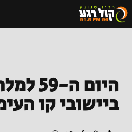
היום ה
ביישובי קו העי