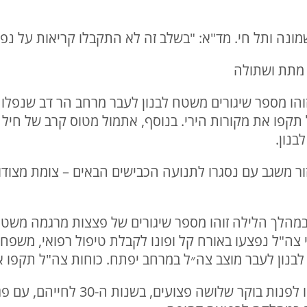
 קצר זוהו מספר שיגורים משטח לבנון לעבר מרחב הר דב שנפל
קפו את מקורות הירי. בנוסף, אתמול מטוס קרב של חיל הא
נון.
באזור משגב עם נסגרו לתנועה הכבישים הבאים – צומת מצודות 
סם: במהלך הלילה זוהו מספר שיגורים של פצצות מרגמה מש
ה"ל נפצעו באורח קל ופונו לקבלת טיפול רפואי, משפחותי
לבנון לעבר מוצב צה״ל במרחב יפתח. כוחות צה"ל תקפו א