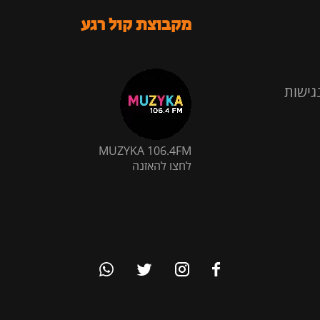
מקבוצת קול רגע
גישות
MUZYKA 106.4FM
לחצו להאזנה