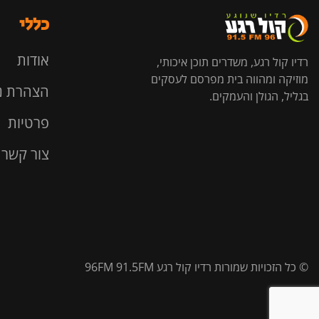
כללי
אודות
רדיו קול רגע, משדרים תוכן איכותי,
מוזיקה ומהווה בית מפרסם לעסקים
הצהרת נ
בגליל, הגולן והעמקים.
פרטיות
צור קשר
© כל הזכויות שמורות רדיו קול רגע 96FM 91.5FM