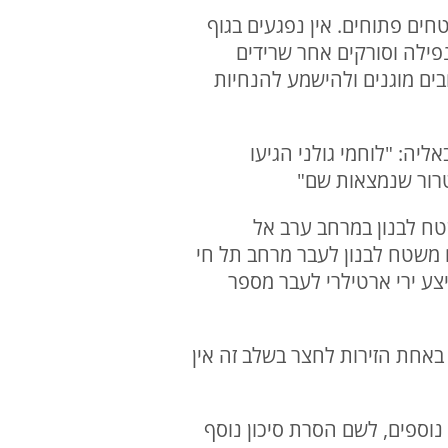
חרון. הטילים נפלו בשטחים פתוחים. אין נפגעים בגוף
נפילה וסורקים אחר שרידים
בים מוגנים ולהישמע להנחיות
ג'באליה: "לוחמי גולני הגיעו
טרור שנמצאות שם"
שטח לבנון במרחב ערב אל
 משטח לבנון לעבר מרחב תל חי
צע ירי ארטילרי לעבר מספר
 באחת הזירות לחצר בשלב זה אין
נוספים, לשם הסרת סיכון נוסף