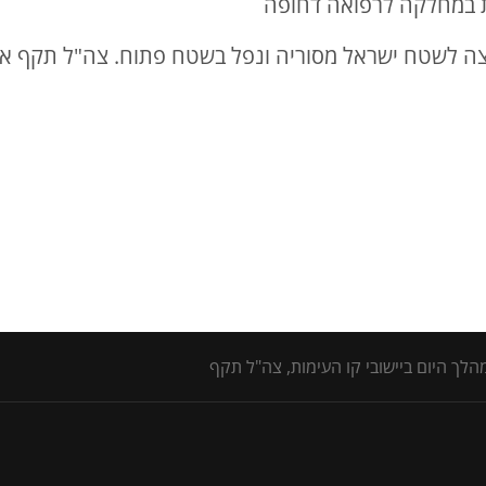
ת במחלקה לרפואה דחופה