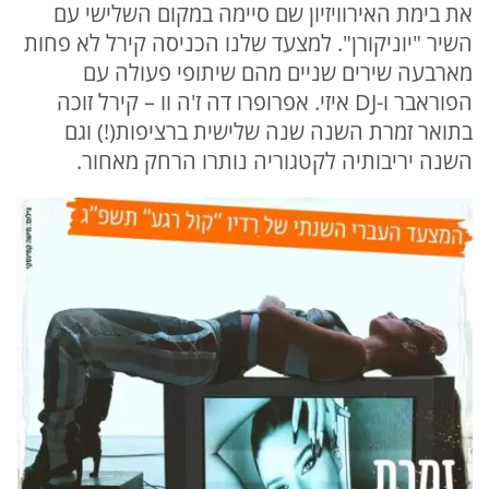
את בימת האירוויזיון שם סיימה במקום השלישי עם
השיר "יוניקורן". למצעד שלנו הכניסה קירל לא פחות
מארבעה שירים שניים מהם שיתופי פעולה עם
הפוראבר ו-DJ איזי. אפרופרו דה ז'ה וו – קירל זוכה
בתואר זמרת השנה שנה שלישית ברציפות(!) וגם
השנה יריבותיה לקטגוריה נותרו הרחק מאחור.