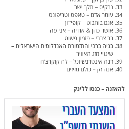
נרקיס – תלך ישר
עומר אדם – טאפס וטריפונס
אגם בוחבוט – קופידון
אושר כהן & אודיה – אני פה
בר צברי – פזמון פשוט
בניה ברבי והתזמורת האנדלוסית הישראלית –
שינויי מזג האוויר
דנה אינטרנשיונל – לה קוקרצ'ה
אנה זק – כולם מזיזים
להאזנה – כנסו ללינק