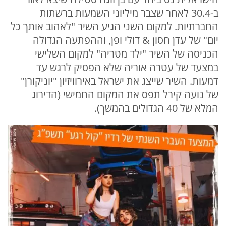
ב-30.4 לאחר שצבר מיליוני השמעות ברשתות
החברתיות. למקום השני הגיע השיר "לאהוב אותך כל
יום" של עדן חסון & דולי ופן, וההפתעה הגדולה
הכניסה של השיר "ילד מטריה" למקום השלישי
במצעד של עטרה אוריה שלא הפסיק לרגש עד
דמעות. השיר שייצג את ישראל באירוויזיון "יוניקורן"
של נועה קירל תפס את המקום החמישי (הדירוג
המלא של 40 הגדולים בהמשך).