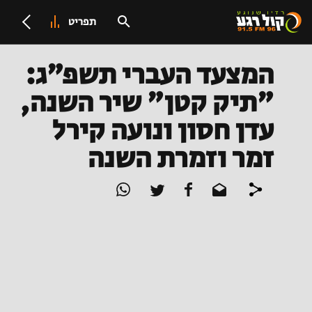
תפריט
המצעד העברי תשפ"ג:
"תיק קטן" שיר השנה,
עדן חסון ונועה קירל
זמר וזמרת השנה