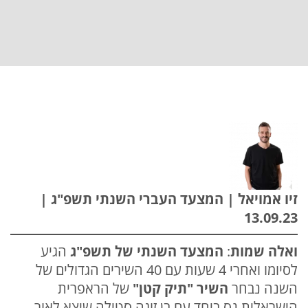
זיו אמויאל | המצעד העברי השנתי תשפ"ג |
13.09.23
ואלה שמות
:
המצעד השנתי של תשפ"ג
הגיע
לסיומו ואחרי 4 שעות עם 40 השירים הגדולים של
השנה נבחר
השיר "תיק קטן"
של הראפרית
הישראלית נס ביחד עם בן זוגה סטילה שיצא לאור