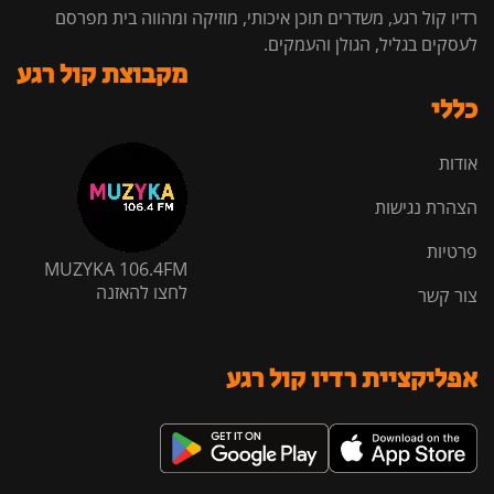
רדיו קול רגע, משדרים תוכן איכותי, מוזיקה ומהווה בית מפרסם
לעסקים בגליל, הגולן והעמקים.
מקבוצת קול רגע
כללי
אודות
הצהרת נגישות
פרטיות
MUZYKA 106.4FM
לחצו להאזנה
צור קשר
אפליקציית רדיו קול רגע