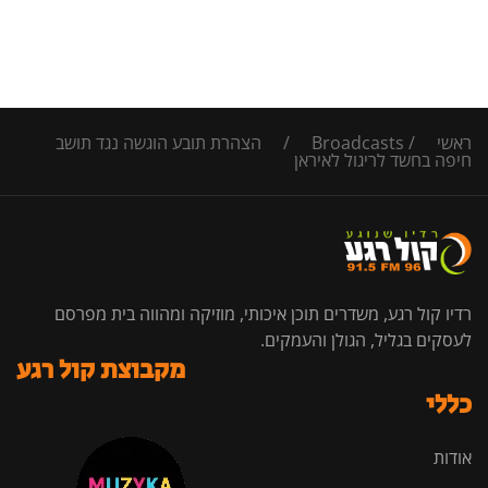
ראשי
/
Broadcasts
/
הצהרת תובע הוגשה נגד תושב
חיפה בחשד לריגול לאיראן
רדיו קול רגע, משדרים תוכן איכותי, מוזיקה ומהווה בית מפרסם
לעסקים בגליל, הגולן והעמקים.
מקבוצת קול רגע
כללי
אודות