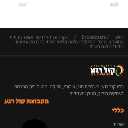
00:00
00:00
ראשי
/
Broadcasts
/
הקרב על הקרדיט: האזינו לעימות
הסוער בין חברי המועצה שלמה מליחי לאיתי כהן בנושא איסור
לימודי נהיגה בשבת
רדיו קול רגע, משדרים תוכן איכותי, מוזיקה ומהווה בית מפרסם
לעסקים בגליל, הגולן והעמקים.
מקבוצת קול רגע
כללי
אודות