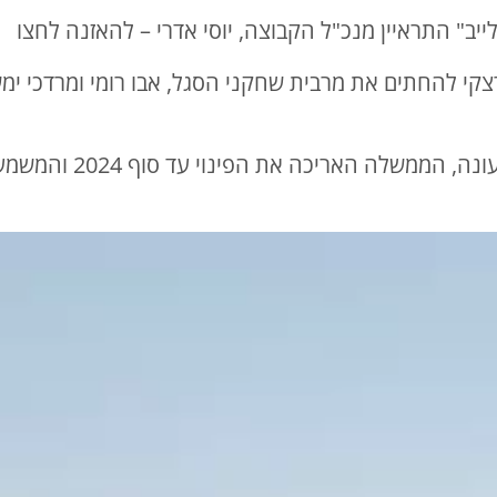
יב" התראיין מנכ"ל הקבוצה, יוסי אדרי –
להאזנה לחצו
קי להחתים את מרבית שחקני הסגל, אבו רומי ומרדכי ימשי
השאלה הגדולה נשארת פת