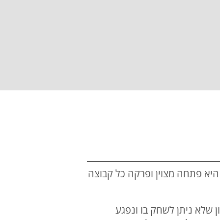
רי 13 שנה בליגת העל. את העונה היא פתחה מצוין ופרקה כל קבוצה
 שלא ניתן לשחק בו ונפגע