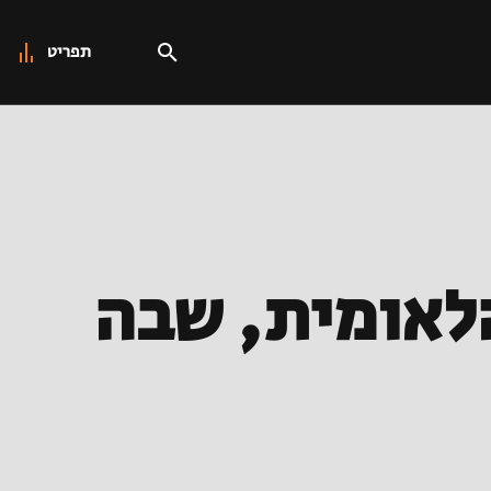
תפריט
הלאומית, שבה