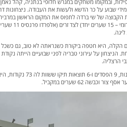
ת, ובמקומו משחקים במגרש חלופי בנתניה, קהל נאמן ש
מידי שבוע על כר הדשא ולעשות את העבודה. ניצחונות ד
את הקבוצה של שי ברדה לתפוס את המקום הראשון במרבית
ואיכותיים (יאיר מר
ליגה.
 הקלה, היא חטפה ביקורת כשנראתה לא טוב, גם כשכל הה
. הניצחון על עירוני טבריה לפני שבועיים הייתה נקוד
 וכבשה 62 שערים במקביל.