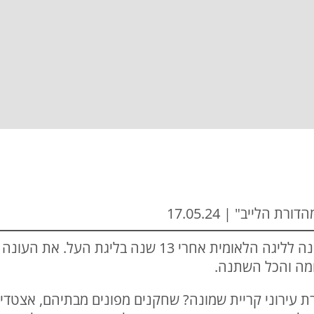
 הלייב" | 17.05.24
ב-06.05.23 ירדה עירוני קריית שמונה לליגה הלאומית אח
מה והכל השתנה.
 עירוני קריית שמונה? שחקנים מפונים מבתיהם, אצטדיון