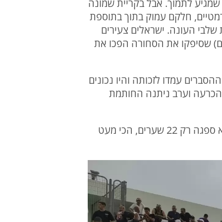
מגיע לתמוך. אבל בקריית שמונה
רמטיים, חלקם עמוק בתוך בתוספת
 שלבי העונה. ישראלים צעירים
דכי ומוחמד אבו רומי – 15 שערים יחד) לצד זרים (אלפרדו פרנסיס 11 שערים) שסיפקו את הסחורה הפכו את
סברים עמדו לזכותה והיו נכונים
ת הכרעה וערב ניתנה החותמת
לאחר 36 מחזורים לקריה 23 ניצחונות, 9 הפסדים ו-6 תוצאות תיקו ששוות לה 73 נקודות, היא ספגה רק 22 שערים, הכי מעט