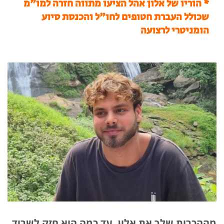
* הוריו של אלון אהל הציעו מתווה חזרה למו"מ
שכולל העברת חטופים לחו"ל והכנסת סיוע
הומניטרי לרצועה
מההכרות שלך את אלון, עד כמה הוא חזק לשרוד