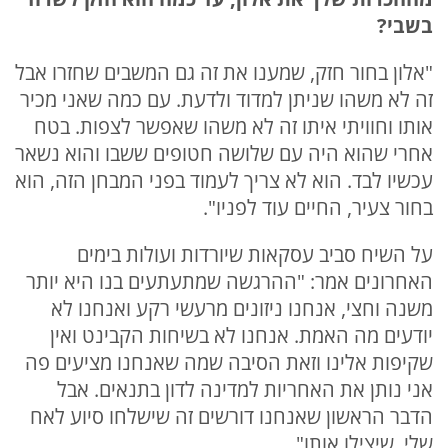
בשבי?
"אלון בחור חזק, שמענו את זה גם המשבים שחזרו אבל
זה לא משהו שניתן למדוד ולדעת. עם כמה שאני מכיר
אותו וחוויתי איתו זה לא משהו שאפשר לצפות. בטח
אחרי שהוא היה עם שלושה חטופים ששבו והוא נשאר
עכשיו לבד. הוא לא צריך לעמוד בפני המבחן הזה, הוא
בחור צעיר, החיים עוד לפניו".
על השיח סביב עסקאות שיורדות ועולות בימים
האחרונים אמר: "ההרגשה שמתעתעים בנו היא יותר
משנה וחצי, אנחנו ניזונים מרעשי רקע ואנחנו לא
יודעים מה האמת. אנחנו לא בשיחות הקבינט ואין
שקיפות אלינו וזאת הסיבה שמה שאנחנו מציעים פה
אני נותן את האחריות למדינה לדון בתנאים. אבל
הדבר הראשון שאנחנו דורשים זה שישלחו סיוע לאח
שלי, שיצילו אותו".