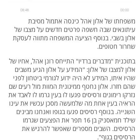
08:48
00:00
משפחתו של אלון אהל כינסה אתמול מסיבת
עיתונאים שבה חשפה פרטים חדשים על מצבו של
אלון בשבי. בנוסף הציעה המשפחה מתווה לעסקת
שחרור חטופים.
בתוכנית "מדברים ברדיו" התייחס רונן אהל, אחיו של
אלון למצבו של אלון: "המידע על אלון הגיע משבים
שהיו איתו, המידע לא היה ידוע לגורמי ביטחון לפני
שהם חזרו. אלון נחטף ממיגונית המוות מול רעים שם
נזרקו רימונים ורסיסים פגעו לו בעין גרמו לו לאבד את
הראיה בעין אחת מה שלמעשה מסכן עכשיו את עינו
השנייה. בנוסף רסיסים פגעו בגופו ואנחנו מבינים
שילד חמאסניק בן 16 תפר את הפצעים שגרמו
הרסיסים. השבים מספרים שאפשר להרגיש את
הרסיסים בגוף".