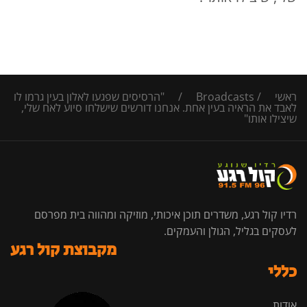
ראשי
/
Broadcasts
/
"הרסיסים שפגעו לאלון בעין גרמו לו
לאבד את הראיה בעין אחת. אנחנו דורשים שישלחו סיוע לאח שלי,
שיצילו אותו"
רדיו קול רגע, משדרים תוכן איכותי, מוזיקה ומהווה בית מפרסם
לעסקים בגליל, הגולן והעמקים.
מקבוצת קול רגע
כללי
אודות