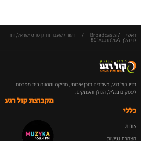
ראשי
/
Broadcasts
/
השר לשעבר וחתן פרס ישראל, דוד
לוי הלך לעולמו בגיל 86
רדיו קול רגע, משדרים תוכן איכותי, מוזיקה ומהווה בית מפרסם
לעסקים בגליל, הגולן והעמקים.
מקבוצת קול רגע
כללי
אודות
הצהרת נגישות