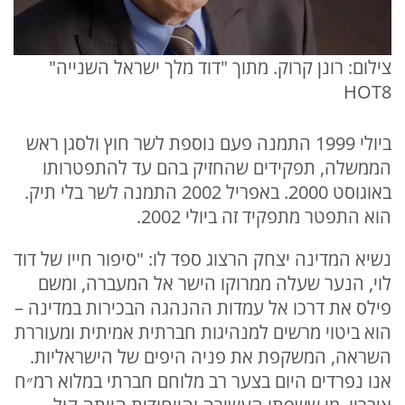
צילום: רונן קרוק. מתוך "דוד מלך ישראל השנייה"
HOT8
ביולי 1999 התמנה פעם נוספת לשר חוץ ולסגן ראש
הממשלה, תפקידים שהחזיק בהם עד להתפטרותו
באוגוסט 2000. באפריל 2002 התמנה לשר בלי תיק.
הוא התפטר מתפקיד זה ביולי 2002.
נשיא המדינה יצחק הרצוג ספד לו: "סיפור חייו של דוד
לוי, הנער שעלה ממרוקו הישר אל המעברה, ומשם
פילס את דרכו אל עמדות ההנהגה הבכירות במדינה –
הוא ביטוי מרשים למנהיגות חברתית אמיתית ומעוררת
השראה, המשקפת את פניה היפים של הישראליות.
אנו נפרדים היום בצער רב מלוחם חברתי במלוא רמ״ח