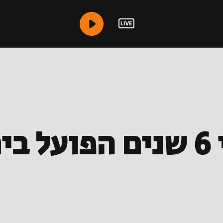
התגעגענו: אחרי 6 שנים ה