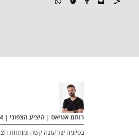
רותם אטיאס | היציע הצפוני | 16.05.24
בסיומה של עונה קשה ומותחת הצלי