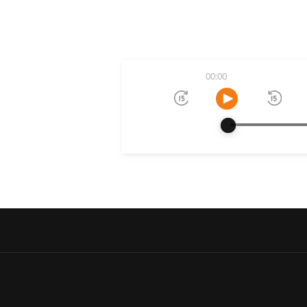
00:00