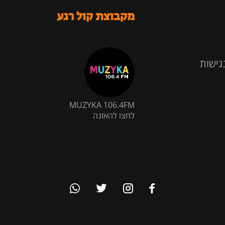
מקבוצת קול רגע
גישות
MUZYKA 106.4FM
לחצו להאזנה