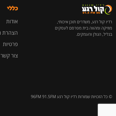
כללי
אודות
רדיו קול רגע, משדרים תוכן איכותי,
מוזיקה ומהווה בית מפרסם לעסקים
הצהרת נ
בגליל, הגולן והעמקים.
פרטיות
צור קשר
© כל הזכויות שמורות רדיו קול רגע 96FM 91.5FM