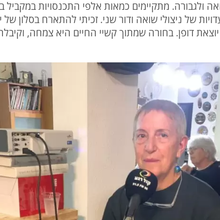
ואה ולגבורה. מתקיימים כמאות אלפי התכנסויות במקביל ב
ות של ניצולי שואה ודור שני. זכיתי להתארח בסלון של י
יוצאת דופן. בחורה שמתוך קשיי החיים היא צמחה, וקיבלה