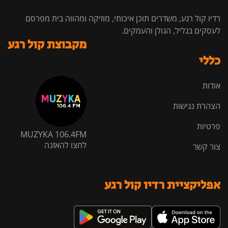
רדיו קול רגע, משדרים תוכן איכותי, מוזיקה ומהווה בית מפרסם
לעסקים בגליל, הגולן והעמקים.
מקבוצת קול רגע
כללי
אודות
הצהרת נגישות
פרטיות
MUZYKA 106.4FM
לחצו להאזנה
צור קשר
אפליקציית רדיו קול רגע