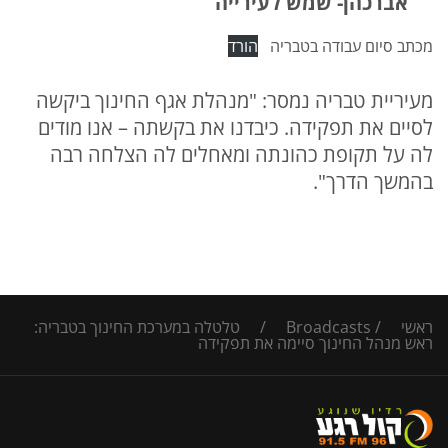
אברכהן- שמש לעירייה
מכתב סיום עבודה בטבריה
הורד
מעיריית טבריה נמסר: "מנהלת אגף החינוך ביקשה
לסיים את תפקידה. כיבדנו את בקשתה – אנו מודים
לה על תקופת כהונתה ומאחלים לה הצלחה רבה
בהמשך הדרך".
ראשי
/
Broadcasts
/
טלטלה במערכת החינוך בטבריה:
ראש מנהל החינוך סיימה את תפקידה