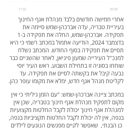
11:02
00:00
אחרי חמישה חודשים בלבד מנהלת אגף החינוך
בעיריית טבריה, עדה אברכהן-שמש סיימה את
תפקידה. אברכהן-שמש, החלה את תפקידה ב-1
בדצמבר 2024, הודיעה אתמול במכתב רשמי כי היא
תסיים את תפקידה בסוף החודש. המכתב נשלח
למנכ"ל העירייה שמעון פיניאן, לאחר שהשניים כבר
שוחחו בסוגיה זו בתחילת השבוע. ראש העיר יוסי
נבעה קיבל את בקשתה לסיים את תפקידה. עד
לקליטת מנהל אגף חדש, ימלא את מקומו עופר כהן.
במכתב ציינה אברכהן-שמש: "עם הזמן גיליתי כי אין
מקום לתפקיד מנהלת אגף חינוך בטבריה, שכן אין
למנהלת אגף חינוך יכולת לקבל החלטות מקצועיות
בגפה, אין לה יכולת לקבל החלטות תקציביות בגפה,
כן הבנתי, שאפשר לקיים מפגשים הנוגעים לילדים