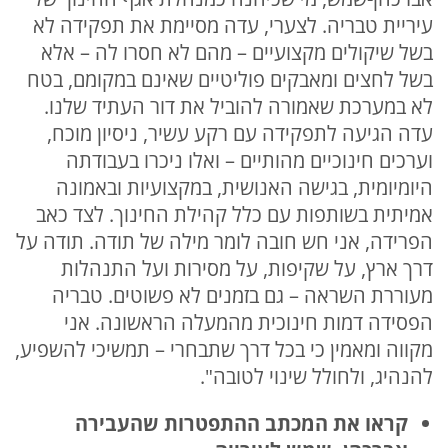
עיריית טבריה. לצערי, עדה מסיימת את תפקידה לא
בשל שיקולים מקצועיים – מהם לא חסרו לה – אלא
בשל לחצים ומאבקים פוליטיים שאינם במקומם, בטח
לא במערכת שאמורה להוביל את דור העתיד שלנו.
עדה הגיעה לתפקידה עם רקע עשיר, ניסיון מוכח,
וערכים חינוכיים מהותיים – ואלו ניכרו בעבודתה
היומיומית, בגישה האנושית, במקצועיות ובאמונה
אמיתית בשותפות עם כלל קהילת החינוך. לצד כאב
הפרידה, אני חש חובה לומר מילה של תודה. תודה על
דרך ארץ, על שקיפות, על מסירות ועל התנהלות
מעוררת השראה – גם בזמנים לא פשוטים. טבריה
הפסידה דמות חינוכית מהמעלה הראשונה. אני
מקווה ומאמין כי בכל דרך שתבחרי – תמשיכי להשפיע,
להנהיג, ולחולל שינוי לטובה".
קראו את המכתב ההתפטרות שהעבירה