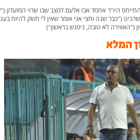
התייחס היו"ר אחמד אבו אלעם למצב שבו שרוי המועדון (
שרביט ("כבר שנה וחצי אני אומר שאין לי חשק להיות בענף
 ("האווירה לא טובה, ניפגש בראשון")
ן המלא