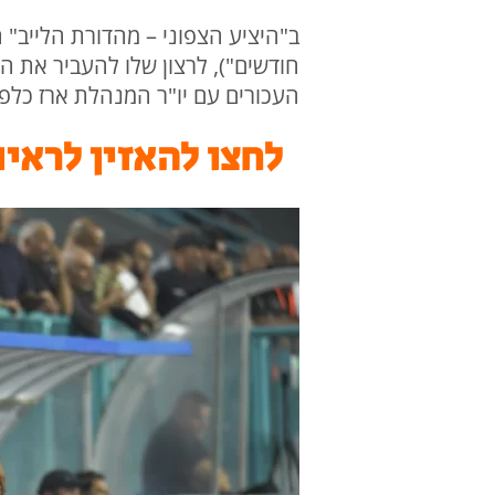
ב"היציע הצפוני – מהדורת הלייב" 
חודשים"), לרצון שלו להעביר את ה
העכורים עם יו"ר המנהלת ארז כלפון
לחצו להאזין לראיו