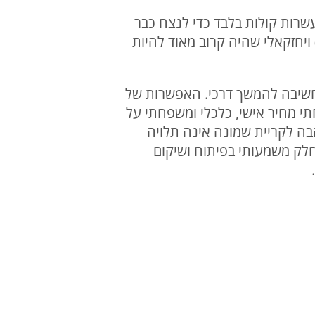
שרות קולות בלבד כדי לנצח כבר
בוב הראשון. שטרן שזכה ב-4,068 קולות, אלי זפרני סיים עם כ-1,000 קולות פחות (3,086) ויחזקאלי שהיה קרוב מאוד להיות
לחשיבה להמשך דרכי. האפשרות של
י מחיר אישי, כלכלי ומשפחתי על
ה לקריית שמונה אינה תלויה
חלק משמעותי בפיתוח ושיקום