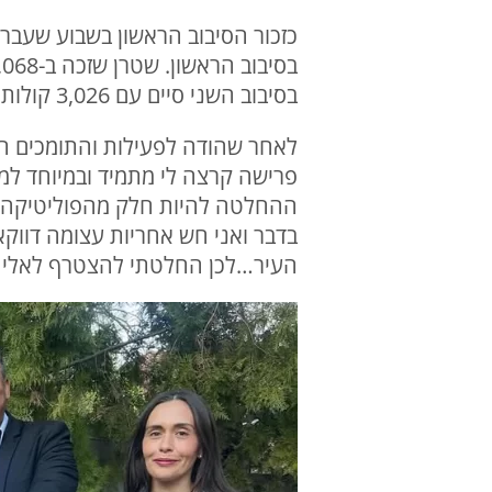
כזכור הסיבוב הראשון בשבוע שעבר
בסיבוב השני סיים עם 3,026 קולות.
לאחר שהודה לפעילות והתומכים הו
פרישה קרצה לי מתמיד ובמיוחד למש
ההחלטה להיות חלק מהפוליטיקה ה
בדבר ואני חש אחריות עצומה דווק
העיר…לכן החלטתי להצטרף לאלי וא