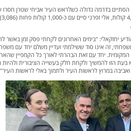
 הסתיים בדרמה גדולה כשלראש העיר אביחי שטרן חסרו ע
בסי
דיע יחזקאלי: "בימים האחרונים לקחתי פסק זמן באשר 
פחתי, זה אינו סוד ששילמתי ועדיין משלם יחד עם משפחת
מקומית. יחד עם זאת הבהרתי לאורך כל הקמפיין שהאהב
א בעת הזו להמשיך ולקחת חלק בעשייה הציבורית ולהיות 
ביבה במרוץ לראשות העיר ולתמוך באלי לראשות העיר".