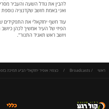
להבין את גודל השעה והעביר מסרים 
ואני באמת חושב שקדנציה נוספת של
עוד חשף יחזקאלי את התפקידים שיק
הפיזי של העיר אמשיך לכהן כיושב 
ויושב ראש תאגיד התנור".
ראשי
/
Broadcasts
/
כצפוי: אופיר יחזקאלי הביע תמיכה בזפר
כללי