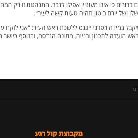
ברורים כי אינו מעוניין אפילו לדבר. התנהגות זו רק המ
ו ושל יורם ביטון תהיה טעות קשה לעיר".
בל במידה וזפרני ייכנס ללשכת ראש העיר: "אני לוקח ע
ראש הועדה לתכנון ובנייה, ממונה הנדסה, ובנוסף כיושב 
ני
מקבוצת קול רגע