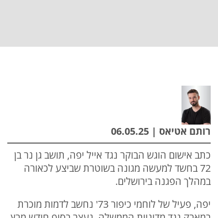
רותם אטיאס | 06.05.25
כתב אישום הוגש הבוקר נגד אייל יפה, תושב גן נר בן
72 בחשד למעשה מגונה בשוטרת שביצע לכאורה
במהלך הפגנה בירושלים.
יפה, פעיל של לוחמי כיפור 73' נחשב לדמות מוכרת
במאבק נגד מדיניות הממשלה, נעצר בסוף חודש מרץ