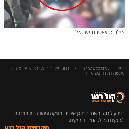
צילום: משטרת ישראל
ראשי
/
Broadcasts
/
כתב אישום הוגש נגד אייל יפה בגין
מעשה מגונה בשוטרת
רדיו קול רגע, משדרים תוכן איכותי, מוזיקה ומהווה בית מפרסם
לעסקים בגליל, הגולן והעמקים.
מקבוצת קול רגע