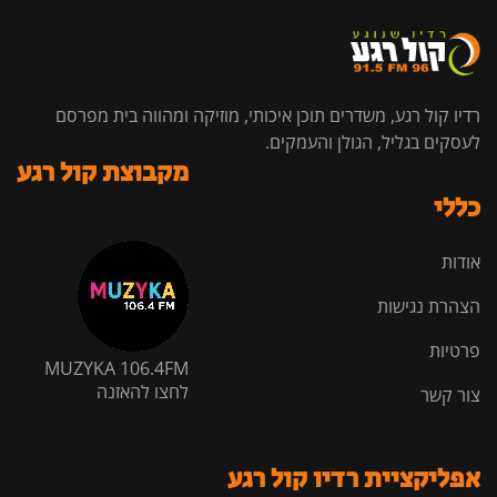
רדיו קול רגע, משדרים תוכן איכותי, מוזיקה ומהווה בית מפרסם
לעסקים בגליל, הגולן והעמקים.
מקבוצת קול רגע
כללי
אודות
הצהרת נגישות
פרטיות
MUZYKA 106.4FM
לחצו להאזנה
צור קשר
אפליקציית רדיו קול רגע