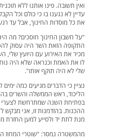
ואין תשובה. פינו אותנו ללא תוכני
עדיין לא נגענו בו כי כולם וכל הק
את כל מוסדות החינוך, אבל עד רגע 
"על חשבון החינוך חוסכים? מה היה
התקופה הזאת השר היה עסוק להכשיל 
מכיר את האירוע עם היועץ שלי, השר
לו את האמת וכנראה שלא היה נוח 
שלי לא היה תוקף אותו".
נציין כי הדברים מגיעים כמה ימים
הליכוד, ראש הממשלה והשרים בה: "מ
בפתיחת השנה שמתרחשת לצערי כע
ההכנות. בהזדמנות זו, אני מבקש 
מנת לתת יד ולסייע למען החזרת מו
מהמשטרה נמסר: "שוטרי המחוז הצפ