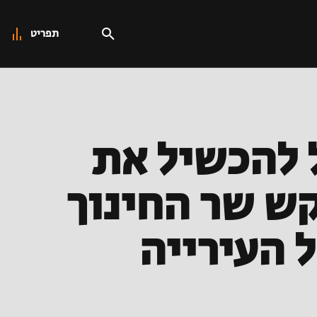
תפריט
 להכשיל את
קש שר החינוך
 העירייה