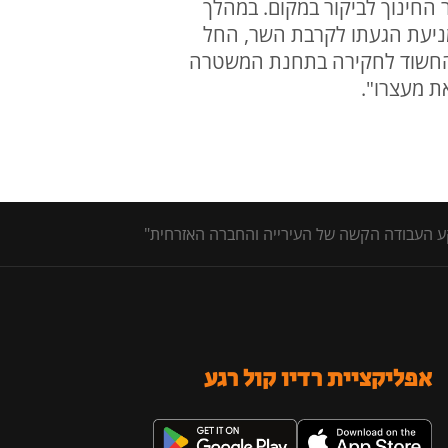
 החינוך לביקור במקום. במהלך
 השר פעלו למניעת הגעתו לקרבת השר, החל
ת החשוד לחקירה בתחנת המשטרה
ת מעצרו".
ע העבודה הקשה של העירייה והחברה האזרחית"
אפליקציית רדיו קול רגע