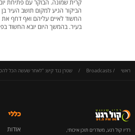
קרית שמונה. הבוקר עם פתיחת יום 
החשוד לאיים עליהם ואף דחף את 
בעיר. בהמשך היום יובא החשוד ב
ראשי
/
Broadcasts
/
שטרן נגד קיש: "לאחר שעשה הכל להכש
כללי
אודות
רדיו קול רגע, משדרים תוכן איכותי,