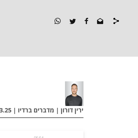
ירין דורון | מדברים ברדיו | 09.03.25
05:54