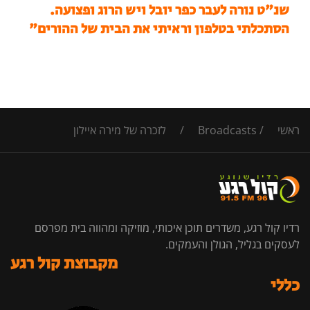
שנ"ט נורה לעבר כפר יובל ויש הרוג ופצועה.
הסתכלתי בטלפון וראיתי את הבית של ההורים"
ראשי
/
Broadcasts
/
לזכרה של מירה איילון
רדיו קול רגע, משדרים תוכן איכותי, מוזיקה ומהווה בית מפרסם
לעסקים בגליל, הגולן והעמקים.
מקבוצת קול רגע
כללי