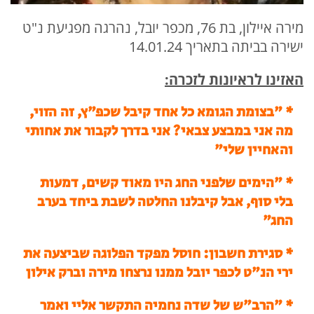
מירה איילון, בת 76, מכפר יובל, נהרגה מפגיעת נ"ט
ישירה בביתה בתאריך 14.01.24
האזינו לראיונות לזכרה:
*
"בצומת הגומא כל אחד קיבל שכפ"ץ, זה הזוי,
מה אני במבצע צבאי? אני בדרך לקבור את אחותי
והאחיין שלי"
*
"הימים שלפני החג היו מאוד קשים, דמעות
בלי סוף, אבל קיבלנו החלטה לשבת ביחד בערב
החג"
* סגירת חשבון: חוסל מפקד הפלוגה שביצעה את
ירי הנ"ט לכפר יובל ממנו נרצחו מירה וברק אילון
* "הרב"ש של שדה נחמיה התקשר אליי ואמר