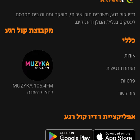
רדיו קול רגע, משדרים תוכן איכותי, מוזיקה ומהווה בית מפרסם
לעסקים בגליל, הגולן והעמקים.
מקבוצת קול רגע
כללי
אודות
הצהרת נגישות
פרטיות
MUZYKA 106.4FM
לחצו להאזנה
צור קשר
אפליקציית רדיו קול רגע