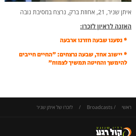
איתן שניר, 21, אחוזת ברק, נרצח במסיבת נובה
האזנה לראיון לזכרו:
* נסענו שבעה חזרנו ארבעה
*
יישוב אחד, שבעה נרצחים: "החיים חייבים
להימשך והחיטה תמשיך לצמוח"
ראשי
/
Broadcasts
/
לזכרו של איתן שניר