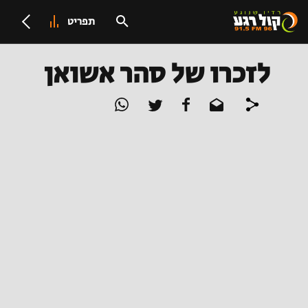
תפריט
לזכרו של סהר אשואן