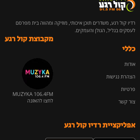
רדיו קול רגע, משדרים תוכן איכותי, מוזיקה ומהווה בית מפרסם
לעסקים בגליל, הגולן והעמקים.
מקבוצת קול רגע
כללי
אודות
הצהרת נגישות
פרטיות
MUZYKA 106.4FM
לחצו להאזנה
צור קשר
אפליקציית רדיו קול רגע