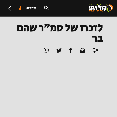
תפריט
לזכרו של סמ"ר שהם
בר