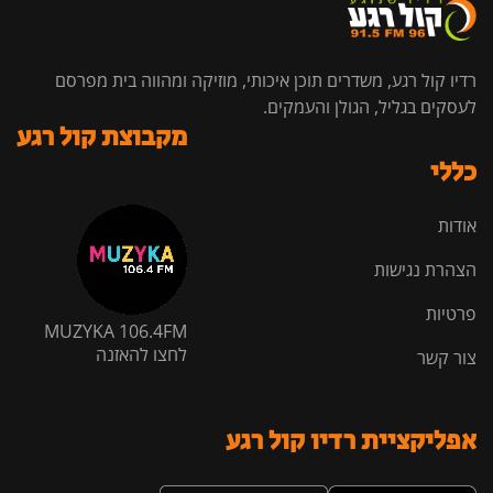
רדיו קול רגע, משדרים תוכן איכותי, מוזיקה ומהווה בית מפרסם
לעסקים בגליל, הגולן והעמקים.
מקבוצת קול רגע
כללי
אודות
הצהרת נגישות
פרטיות
MUZYKA 106.4FM
לחצו להאזנה
צור קשר
אפליקציית רדיו קול רגע