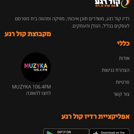
רדיו קול רגע, משדרים תוכן איכותי, מוזיקה ומהווה בית מפרסם
לעסקים בגליל, הגולן והעמקים.
מקבוצת קול רגע
כללי
אודות
הצהרת נגישות
פרטיות
MUZYKA 106.4FM
לחצו להאזנה
צור קשר
אפליקציית רדיו קול רגע