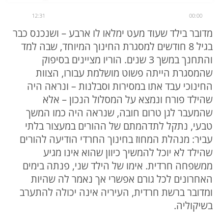
12:31
00:00
מדובר בילד שעוד מעט ימלאו לו ארבע – ושנכנס כבר
בגיל 8 חודשים למסגרת החינוך המיוחד, שבה למד
והתחנך במשך 3 שנים. הוריו מציינים בסיפוק
שהמסגרת הייתה פשוט מושלמת עבורו, הצוות
החינוכי עבד אתו במסירות וסבלנות – ונראה היה
שהילד פורח ונמצא על המסלול הנכון – אלא
שהמעבר לגן טרום חובה, שנראה היה כמו המשך
טבעי, נתקל לתדהמתם של ההורים במעצור בלתי
עביר: מנהלת המחוז בחינוך החרדי הודיעה להורים
שהילד לא יוכל להמשיך כיוון שהוא אינו מגיע
ממשפחה חרדית. אימו של הילד שני, פנתה בימים
האחרונים לכל גורם אפשרי אך נאמר לה שהיות
ומדובר ברשת חרדית, העיריה אינה יכולה להתערב
בשיקוליה.