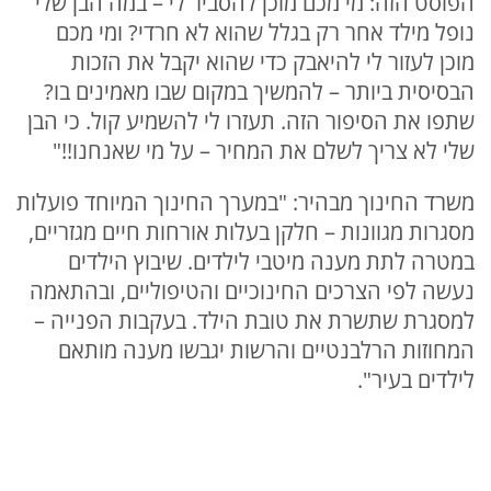
הפוסט הזה: מי מכם מוכן להסביר לי – במה הבן שלי
נופל מילד אחר רק בגלל שהוא לא חרדי? ומי מכם
מוכן לעזור לי להיאבק כדי שהוא יקבל את הזכות
הבסיסית ביותר – להמשיך במקום שבו מאמינים בו?
שתפו את הסיפור הזה. תעזרו לי להשמיע קול. כי הבן
שלי לא צריך לשלם את המחיר – על מי שאנחנו!!"
משרד החינוך מבהיר: "במערך החינוך המיוחד פועלות
מסגרות מגוונות – חלקן בעלות אורחות חיים מגזריים,
במטרה לתת מענה מיטבי לילדים. שיבוץ הילדים
נעשה לפי הצרכים החינוכיים והטיפוליים, ובהתאמה
למסגרת שתשרת את טובת הילד. בעקבות הפנייה –
המחוזות הרלבנטיים והרשות יגבשו מענה מותאם
לילדים בעיר".