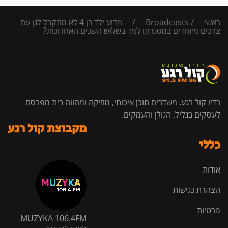
ראשי
/
Broadcasts
/
מדוע ילד בן 4 לא מתקבל לגן עם
צרכים מיוחדים במסגרתו למד בשלוש השנים האחרונות?
רדיו קול רגע, משדרים תוכן איכותי, מוזיקה ומהווה בית מפרסם
לעסקים בגליל, הגולן והעמקים.
מקבוצת קול רגע
כללי
אודות
הצהרת נגישות
פרטיות
MUZYKA 106.4FM