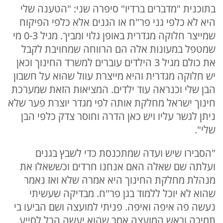
בתוכנית "מדברים ברדיו" סיפרה שני: "הטענה שלי
היא לא כלפי גני פר"ח או הגנים אלא כלפי הפיקוח
שמייצר חלוקה מגדרית באופן גלוי ומביך. מגיל 0-3 מי
שמטפל במעונות אלה הם הרווחה שמחויבת לקבל
את כולם מגיל 3 הילדים עוברים למשרד החינוך וכאן
יש חלוקה מגדרית והיא מייצרת עוול שהוא על חשבון
הבן שלי וכנראה עוד ילדים. המציאות הזאת שמערכת
חינוך ישראל מחלקת אותה לפי מגדר יוצרת פער שלא
ניתן לגשר עליו ויש כאן הדרה וחוסר צדק כלפי הבן
שלי".
"הסבירו שיש ועדה שמתכנסת כדי לשבץ בגנים
ועלתה שם שאלה האם אנחנו חרדים וכששאלו את
מנהלת מחלקת החינוך היא אמרה שלא ואז נאמר
שהוא לא יוכל ללמוד בגן פר"ח. מבדיקה שעשיתי
נעשה פה איפה ואיפה. פניתי למועצה ושם הביעו בי
תמיכה וראש המועצה אמר שהוא יעשה הכל לסייע.