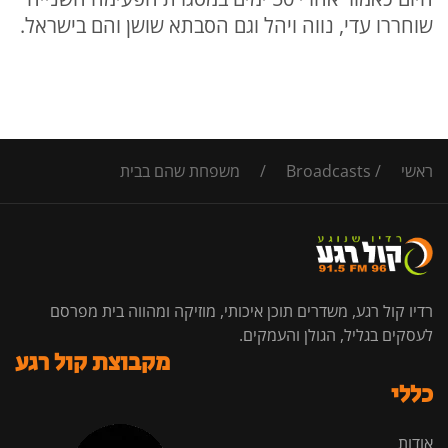
שוחררו עדי, נווה ויהל וגם הסבתא שושן והם בישראל.
ראשי
/
Broadcasts
/
משפחת שֹהם בבית
רדיו קול רגע, משדרים תוכן איכותי, מוזיקה ומהווה בית מפרסם
לעסקים בגליל, הגולן והעמקים.
מקבוצת קול רגע
כללי
אודות