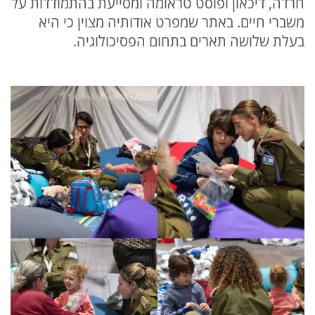
חרדה, דיכאון ופוסט טראומה ומסייעת בהתמודדות על
משברי חיים. באתר שמפרט אודותיה מצוין כי היא
בעלת שלושה תארים בתחום הפסיכולוגיה.