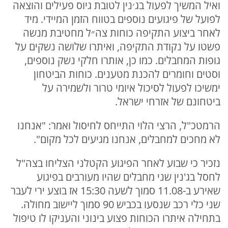
ואיל המשיך לפעול בג׳נין לטובת גיוס פעילים והוצאה
לפועל של פיגועים נוספים בטווח הזמן המיידי. מיד
לאחר ביצוע התקיפה כוחות צה״ל מחטיבת מנשה
פשטו על נקודת התקיפה, ואיתרו שלושה נשקים על
גופות המחבלים. כמו כן, אותרו חלקי נשק נוספים,
וסטים וחומרים להכנת מטענים. כוחות הביטחון
ימשיכו לפעול לסיכול איומי טרור ולשמירה על
ביטחונם של אזרחי ישראל.
הרמטכ"ל, הרצי הלוי התייחס לחיסול ואמר: "אנחנו
לא מחכים למחבלים, אנחנו מגיעים לכל מקום".
נזכיר כי שבוע לאחר הפיגוע הקטלני הצליחו בצה"ל
לחסל בג'נין שני מחבלים שהיו מעורבים בפיגוע
שאירע ב-11.08 סמוך לשעה 15:30 אז בוצע ירי לעבר
שני כלי רכב שנסעו בכביש 90 סמוך ליישוב מחולה.
בתחילה איתרו הכוחות פצוע בינוני והעניקו לו טיפול