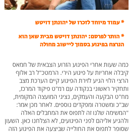
* עמוד מיוחד לזכרו של יהונתן דויטש
* הותר לפרסם: יהונתן דויטש מבית שאן הוא
הנרצח בפיגוע בסמוך ליישוב מחולה
כמה שעות אחרי הפיגוע הזרוע הצבאית של חמאס
קיבלה אחריות על פיגוע הירי. הרמטכ"ל רב אלוף
הרצי הלוי הגיע לזירת הפיגוע קיים הערכת מצב
ותחקיר ראשוני בנקודה עם רמ"ט פיקוד המרכז,
מח"ט הבקעה והעמקים, נציגי המועצה המקומית,
שב"כ ומשטרה ומפקדים נוספים. לאחר מכן אמר:
"המשימה שלנו זה לתפוס את המחבלים האלה
ולהגיע אליהם לפני הפיגועים, לא הצלחנו כאן. השעון
שסופר לתפוס את החולייה שביצעה את הפיגוע הזה