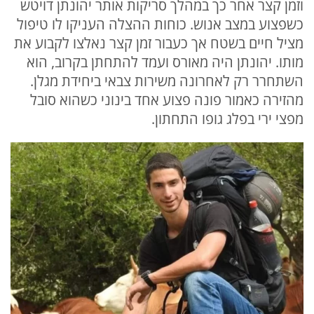
וזמן קצר אחר כך במהלך סריקות אותר יהונתן דויטש
כשפצוע במצב אנוש. כוחות ההצלה העניקו לו טיפול
מציל חיים בשטח אך כעבור זמן קצר נאלצו לקבוע את
מותו. יהונתן היה מאורס ועמד להתחתן בקרוב, הוא
השתחרר רק לאחרונה משירות צבאי ביחידת מגלן.
מהזירה כאמור פונה פצוע אחד בינוני כשהוא סובל
מפצי ירי בפלג גופו התחתון.