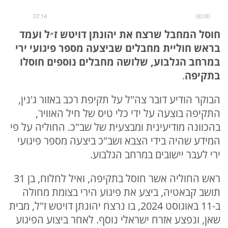
07:14
00:00
חוסל המחבל שרצח את יהונתן דויטש ז״ל ועמד
בראש חוליית מחבלים שביצעה מספר פיגועי ירי
במרחב הגלבוע, שלושה מחבלים נוספים חוסלו
בתקיפה
.
הבוקר הודיע דובר צה"ל על תקיפת רכב באזור ג'נין,
התקיפה בוצעה על ידי כלי טיס של חיל האוויר,
בהכוונה מודיעינית ומבצעית של שב"כ. החוליה על פי
המידע שהיה בידי הצבא ושב"כ ביצעה מספר פיגועי
ירי לעבר יישובים במרחב הגלבוע.
ראש החוליה אשר חוסל בתקיפה, ואיל לחלוח, בן 31
תושב קבאטיה, ביצע את פיגוע הירי בצומת מחולה
ב-11 באוגוסט 2024, בו נרצח יהונתן דויטש ז"ל, מבית
שאן, ונפצע אזרח ישראלי נוסף. לאחר ביצוע הפיגוע