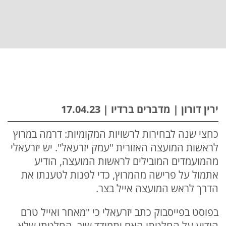
ירין דורון | מדברים ברדיו | 17.04.23
כחצי שנה לבחירות לרשויות המקומיות: דרמה במרוץ
לראשות המועצה האזורית "עמק יזרעאל". יש יזרעאלי
מהמועמדים המובילים לראשות המועצה, הודיע
אתמול על פרישה מהמרוץ, כדי לפנות לטענתו את
הדרך לראש המועצה אייל בצר.
בפוסט בפייסבוק כתב יזרעאלי כי "מאחר ואייל טרם
הודיע על החלטתו האם יתמודד שוב, החלטתי שלא