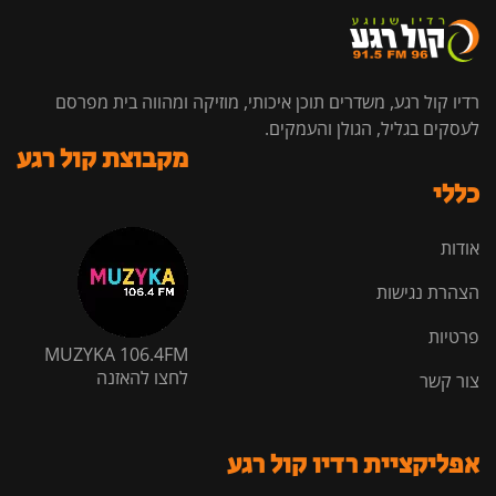
רדיו קול רגע, משדרים תוכן איכותי, מוזיקה ומהווה בית מפרסם
לעסקים בגליל, הגולן והעמקים.
מקבוצת קול רגע
כללי
אודות
הצהרת נגישות
פרטיות
MUZYKA 106.4FM
לחצו להאזנה
צור קשר
אפליקציית רדיו קול רגע