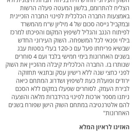
הצליח להתרומם, בלשון המעטה פעלה הרשות
באמצעות החברה הכלכלית לפינוי החברה הזכיינית
ובמקביל גייסה סכום של 4 מיליון ש"ח מהמשרד
לפיתוח הנגב והגליל לשיפוץ המקום והפיכתו למרכז
בילוי ופנאי לכל המשפחה. השוק העירוני החדש
שבשיא פריחתו פעל עם כ-120 בעלי בסטות עבג
בשנים האחרונות בימי חמישי בלבד ועם 4 סוחרים
שנותרו בו. החברה הכלכלית קיבלה מהזכיין את השוק
לפני כחצי שנה ללא רישיון עסק ובתנאי תחזוקה
ירודים ופועלת כעת לשיפוץ ושדרוג המתחם כיאה
לבירת העמק. לסוחרים שפעלו במקום ללא הסכם
ניתנו מספר ארכות לפינוי בהידברות מלאה והוצעה
להם אלטרנטיבה במתחם השוק הישן שפורח בשנים
האחרונות"
האזינו
לראיון המלא