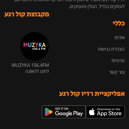
לעסקים בגליל, הגולן והעמקים.
מקבוצת קול רגע
כללי
אודות
הצהרת נגישות
פרטיות
MUZYKA 106.4FM
לחצו להאזנה
צור קשר
אפליקציית רדיו קול רגע