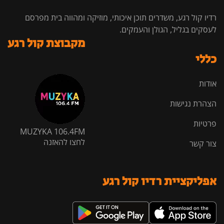
רדיו קול רגע, משדרים תוכן איכותי, מוזיקה ומהווה בית מפרסם
לעסקים בגליל, הגולן והעמקים.
מקבוצת קול רגע
כללי
אודות
הצהרת נגישות
פרטיות
MUZYKA 106.4FM
לחצו להאזנה
צור קשר
אפליקציית רדיו קול רגע