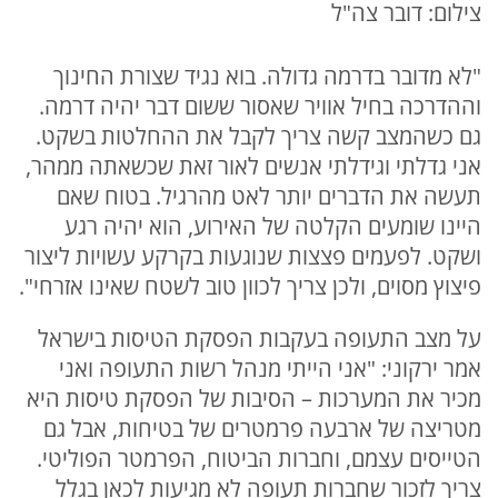
צילום: דובר צה"ל
"לא מדובר בדרמה גדולה. בוא נגיד שצורת החינוך
וההדרכה בחיל אוויר שאסור ששום דבר יהיה דרמה.
גם כשהמצב קשה צריך לקבל את ההחלטות בשקט.
אני גדלתי וגידלתי אנשים לאור זאת שכשאתה ממהר,
תעשה את הדברים יותר לאט מהרגיל. בטוח שאם
היינו שומעים הקלטה של האירוע, הוא יהיה רגע
ושקט. לפעמים פצצות שנוגעות בקרקע עשויות ליצור
פיצוץ מסוים, ולכן צריך לכוון טוב לשטח שאינו אזרחי".
על מצב התעופה בעקבות הפסקת הטיסות בישראל
אמר ירקוני: "אני הייתי מנהל רשות התעופה ואני
מכיר את המערכות – הסיבות של הפסקת טיסות היא
מטריצה של ארבעה פרמטרים של בטיחות, אבל גם
הטייסים עצמם, וחברות הביטוח, הפרמטר הפוליטי.
צריך לזכור שחברות תעופה לא מגיעות לכאן בגלל