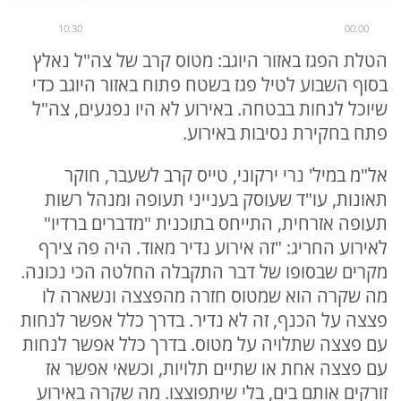
10:30
00:00
הטלת הפגז באזור היוגב: מטוס קרב של צה"ל נאלץ
בסוף השבוע לטיל פגז בשטח פתוח באזור היוגב כדי
שיוכל לנחות בבטחה. באירוע לא היו נפגעים, צה"ל
פתח בחקירת נסיבות באירוע.
אל"מ במיל' נרי ירקוני, טייס קרב לשעבר, חוקר
תאונות, עו"ד שעוסק בענייני תעופה ומנהל רשות
תעופה אזרחית, התייחס בתוכנית "מדברים ברדיו"
לאירוע החריג: "זה אירוע נדיר מאוד. היה פה צירף
מקרים שבסופו של דבר התקבלה החלטה הכי נכונה.
מה שקרה הוא שמטוס חזרה מהפצצה ונשארה לו
פצצה על הכנף, זה לא נדיר. בדרך כלל אפשר לנחות
עם פצצה שתלויה על מטוס. בדרך כלל אפשר לנחות
עם פצצה אחת או שתיים תלויות, וכשאי אפשר אז
זורקים אותם בים, בלי שיתפוצצו. מה שקרה באירוע