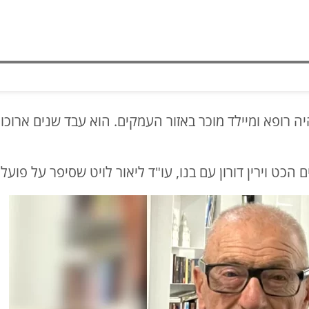
 רופא ומיילד מוכר באזור העמקים. הוא עבד שנים ארוכות 
 הכט וירין דורון עם בנו, עו"ד ליאור לויט שסיפר על פוע