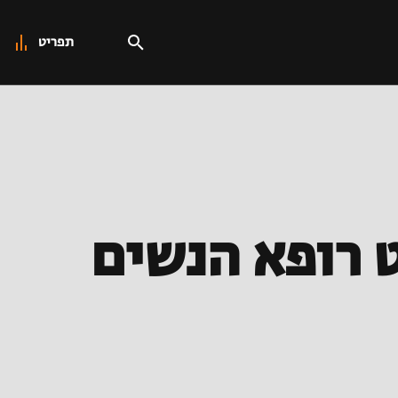
תפריט
ט רופא הנשים