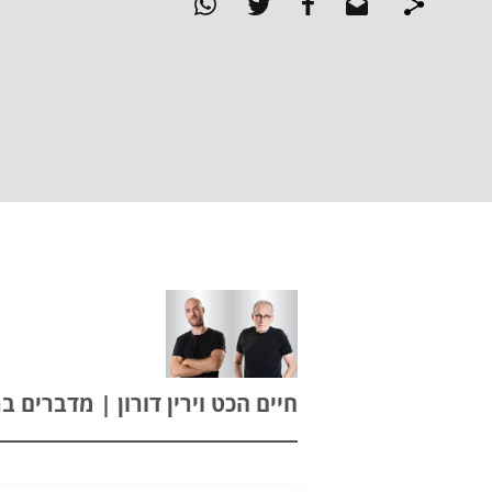
חיים הכט וירין דורון | מדברים ברדיו | 4