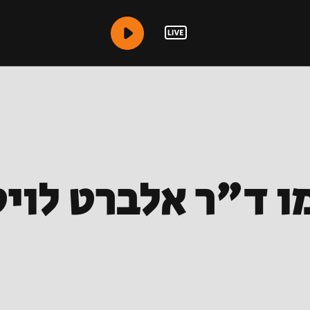
ו ד"ר אלברט לוי