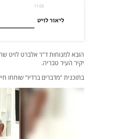
11:03
ליאור לויט
הובא למנוחות ד"ר אלברט לויט שהיה
יקיר העיר טבריה.
בתוכנית "מדברים ברדיו" שוחחו חיים