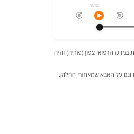
00:00
במרכז הרפואי צפון (פוריה) והיה
לו וגם על האבא שמאחורי החלוק.