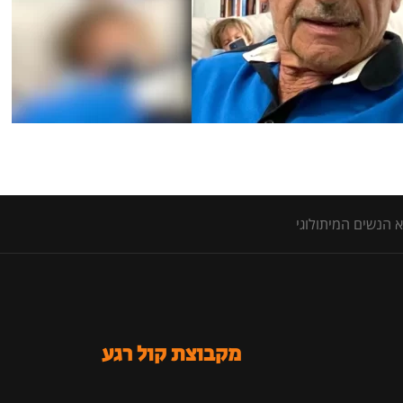
א הנשים המיתולוגי
מקבוצת קול רגע