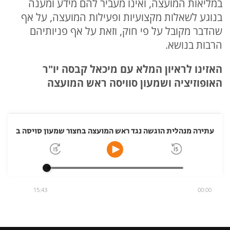
במליאות המועצה, ואינו מעביר להם מידע ומענה
בנוגע לשאלות מקצועיות ופעילות המועצה, על אף
שהדבר מקובל על פי חוק, וזאת על אף פניותיהם
הרבות בנושא.
האזינו לראיון המלא עם מיכאל קבסה יו"ר
האופוזיציה ושמעון סוויסה ראש המועצה
עתירה מנהלית הוגשה נגד ראש המועצה בחצור שמעון סויסה בטענה 
15:43
00:00