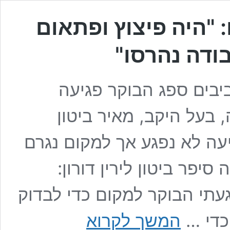
 "היה פיצוץ ופתאום
ודה נהרסו"
יבים ספג הבוקר פגיעה
בעל היקב, מאיר ביטון
עה לא נפגע אך למקום נגרם
יפר ביטון לירין דורון:
געתי הבוקר למקום כדי לבדוק
פגיעה
כדי …
המשך לקרוא
ישירה