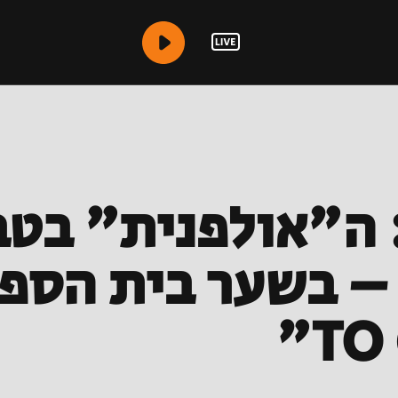
: ה"אולפנית" בט
 – בשער בית הספ