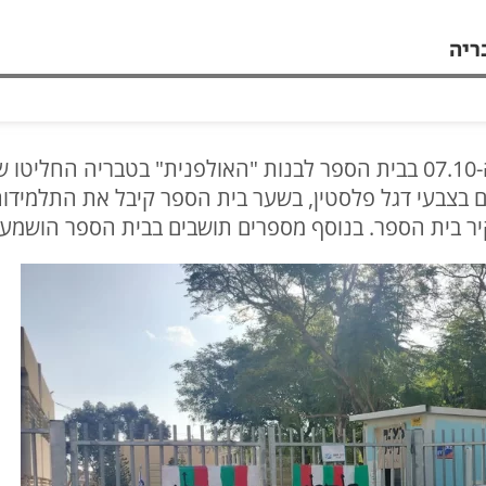
ריה
: 517 ימים אחרי ה-07.10 בבית הספר לבנות "האולפנית" בטבריה