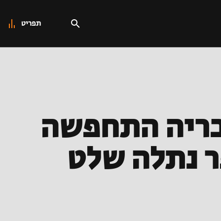
תפריט
בריה התחפשה
ר נתלה שלט