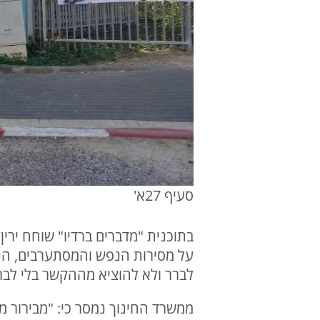
סעיף 27א'
בתוכנית "מדברים ברדיו" שוחח ירין
על מסירות הנפש והמסתערבים, הנו
לברר ולא להוציא מההקשר בלי לבר
ממשרד החינוך נמסר כי: "מבירור מ