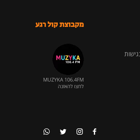
מקבוצת קול רגע
גישות
MUZYKA 106.4FM
לחצו להאזנה