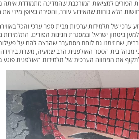
גות הפורים למציאות המורכבת שהמדינה מתמודדת איתה מ
ת הלא נוחות שהאירוע עורר, והסירה באופן מידי את המ
ע ערכי של תלמידות ערכיות מבית ספר ערכי והכל באווירת
ען ביטחון ישראל ובמסגרת חגיגות הפורים, התלמידות ב
ים, שם זימנו גם לוחם מסתערב שהרצה להם על פעילות ה
 כי מנהל בית הספר האולפנית הרב שמעיה, משרת ביחידה 
 לתקוף את המחווה הערכית של תלמידות האולפנית פוגע ב