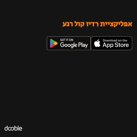
אפליקציית רדיו קול רגע