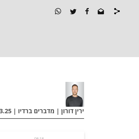
ירין דורון | מדברים ברדיו | 06.03.25
08:18