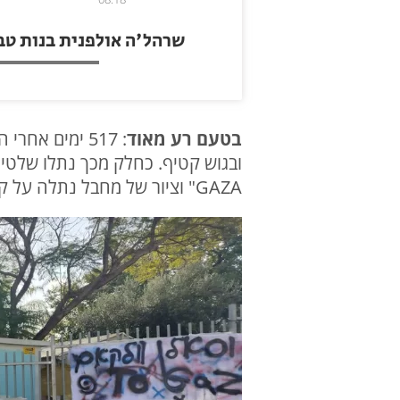
שרהל'ה אולפנית בנות טב
בטעם רע מאוד
GAZA" וציור של מחבל נתלה על קיר בית הספר. בנוסף מספרים תושבים בבית הספר הושמעו שירים בערבית בשעת בוקר.