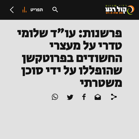
תפריט
פרשנות: עו"ד שלומי
טדרי על מעצרי
החשודים בפרוטקשן
שהופללו על ידי סוכן
משטרתי