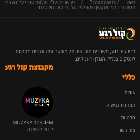
ראשי
/
Broadcasts
/
פרשנות: עו"ד שלומי טדרי על מעצרי
החשודים בפרוטקשן שהופללו על ידי סוכן משטרתי
רדיו קול רגע, משדרים תוכן איכותי, מוזיקה ומהווה בית מפרסם
לעסקים בגליל, הגולן והעמקים.
מקבוצת קול רגע
כללי
אודות
הצהרת נגישות
פרטיות
MUZYKA 106.4FM
לחצו להאזנה
צור קשר