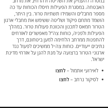
במטרה להעמיק את השליטה ולהרחיב את מרחב
האבטחה. במסגרת הפעילות חיסלו הכוחות עד כה
מספר מחבלים והשמידו תשתיות טרור. בין היתר,
הושמד מתחם פיקוד ושליטה ששימש את מחבלי ארגון
הטרור חמאס לתכנון והכוונת פעולות טרור. במהלך
הפעילות ולפניה, כוחות צה”ל מאפשרים לאזרחים
להתפנות ממרחב הלחימה למען ביטחונם, דרך
נתיבים ייעודיים. כוחות צה״ל ממשיכים לפעול נגד
ארגוני הטרור ברצועה על מנת להגן על אזרחי מדינת
ישראל.
לאירועי אתמול –
לחצו
לסיקור נרחב –
ל
חצו