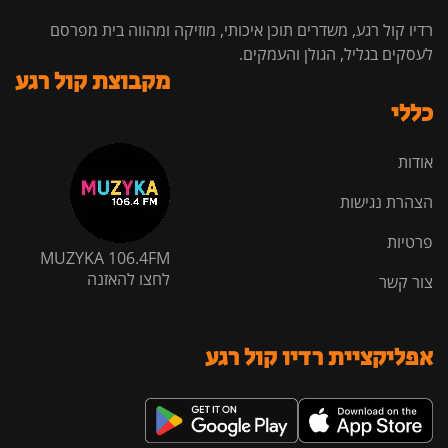
רדיו קול רגע, משדרים תוכן איכותי, מוזיקה ומהווה בית מפרסם
לעסקים בגליל, הגולן והעמקים.
מקבוצת קול רגע
כללי
אודות
הצהרת נגישות
פרטיות
MUZYKA 106.4FM
לחצו להאזנה
צור קשר
אפליקציית רדיו קול רגע