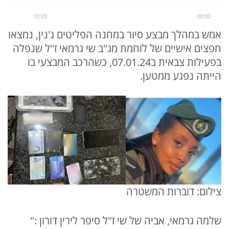
10:05
00:00
אמש במהלך מבצע סיור במחנה הפליטים ג'נין, נמצאו
חפצים אישיים של לוחמת מג"ב שי גרמאי ז"ל שנפלה
בפעילות צבאית ב07.01.24, כשהרכב המבצעי בו
הייתה נפגע ממטען.
צילום: דוברות המשטרה
שלמה גרמאי, אביה של שי ז"ל סיפר לירין דורון :"