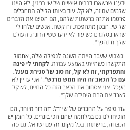
ידענו שנשארו דברים אישיים של שי בג'נין, לא היינו
שלמים עם זה, לא קל. עוד באותו הלילה המחבלים
פרסמו את זה ברשתות שלהם, הם הפיצו את הדברים
של שי. הבטן מתהפכת. זה קשה. אנשים שלחו לי
שראו בטלגרם כש עוד לא ידעו ששי הרוגה, העולם
שלך מתהפך".
"בשבוע שעבר הייתה השנה לנפילה שלה, אתמול
התקשרו כשהייתי באמצע עבודה,
לקחתי לי פינה
והתפרקתי, זה לא קל, זה סוג של סגירת מעגל.
עם כל הכאב זה היה ממש מרגש
". "אני עדיין לא
מעכל, אני אסחוב את הכאב הזה כל החיים, לא קל
לאבד את הבת היחידה שלך".
עוד סיפר על החברים של שי ז"ל: "זה דור מיוחד, הם
הוכיחו לנו גם במלחמה שהם הכי בוגרים, כל הזמן יש
הנצחה, ברשתות, בכל מקום, זה עם ישראל, גם פה