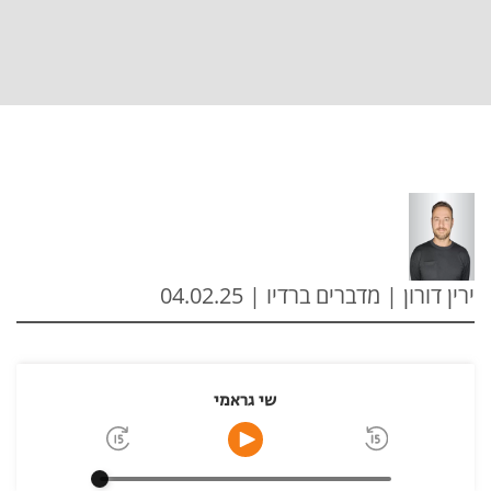
ירין דורון | מדברים ברדיו | 04.02.25
שי גראמי