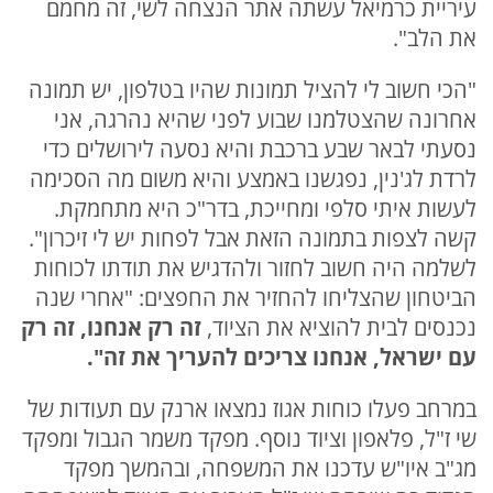
עיריית כרמיאל עשתה אתר הנצחה לשי, זה מחמם
את הלב".
"הכי חשוב לי להציל תמונות שהיו בטלפון, יש תמונה
אחרונה שהצטלמנו שבוע לפני שהיא נהרגה, אני
נסעתי לבאר שבע ברכבת והיא נסעה לירושלים כדי
לרדת לג'נין, נפגשנו באמצע והיא משום מה הסכימה
לעשות איתי סלפי ומחייכת, בדר"כ היא מתחמקת.
קשה לצפות בתמונה הזאת אבל לפחות יש לי זיכרון".
לשלמה היה חשוב לחזור ולהדגיש את תודתו לכוחות
הביטחון שהצליחו להחזיר את החפצים: "אחרי שנה
נכנסים לבית להוציא את הציוד,
זה רק אנחנו, זה רק
עם ישראל, אנחנו צריכים להעריך את זה".
במרחב פעלו כוחות אגוז נמצאו ארנק עם תעודות של
שי ז"ל, פלאפון וציוד נוסף. מפקד משמר הגבול ומפקד
מג"ב איו"ש עדכנו את המשפחה, ובהמשך מפקד