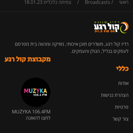
ראשי
/
Broadcasts
/
צמיחה כלכלית 18.01.23
רדיו קול רגע, משדרים תוכן איכותי, מוזיקה ומהווה בית מפרסם
לעסקים בגליל, הגולן והעמקים.
מקבוצת קול רגע
כללי
אודות
הצהרת נגישות
פרטיות
MUZYKA 106.4FM
לחצו להאזנה
צור קשר