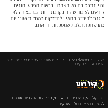
זה שנתפס בחודש האחרון. ברשות הטבע והגנים
קוראים לציבור שהיה בקרבת חיות הבר בצורה לא
מוגנת להיבדק מחשש להדבקות במחלות זאונטיות
כמו שחפת וכלבת שמסכנות חיי אדם.
ראשי
/
Broadcasts
/
קוף אותר בחצר בית בטבריה, בעל
הדירה עוכב לחקירה
רדיו קול רגע, משדרים תוכן איכותי, מוזיקה ומהווה בית מפרסם
לעסקים בגליל, הגולן והעמקים.