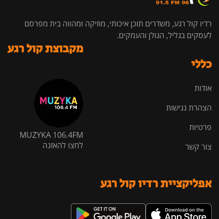
רדיו קול רגע, משדרים תוכן איכותי, מוזיקה ומהווה בית מפרסם
לעסקים בגליל, הגולן והעמקים.
מקבוצת קול רגע
כללי
אודות
הצהרת נגישות
פרטיות
MUZYKA 106.4FM
לחצו להאזנה
צור קשר
אפליקציית רדיו קול רגע