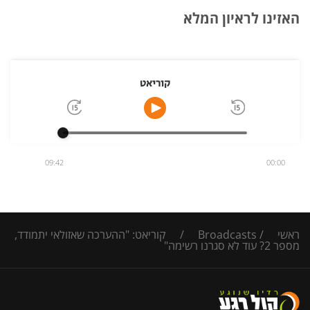
האזינו לראיון המלא
קוריאט
09:42
00:00
ראשי
/
Broadcasts
/
קוריאט: "ההערכה שאזולאי יתמודד,
מספר 2? עוד לא סגרנו רשימה"